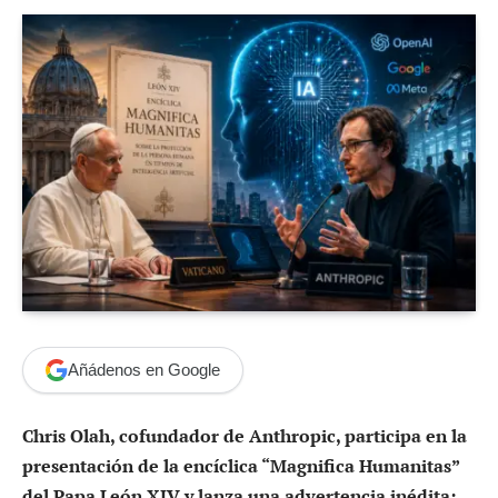
Añádenos en Google
Chris Olah, cofundador de Anthropic, participa en la
presentación de la encíclica “Magnifica Humanitas”
del Papa León XIV y lanza una advertencia inédita: