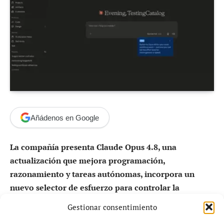
Añádenos en Google
La compañía presenta Claude Opus 4.8, una
actualización que mejora programación,
razonamiento y tareas autónomas, incorpora un
nuevo selector de esfuerzo para controlar la
profundidad de análisis y reduce drásticamente los
Gestionar consentimiento
costes operativos.