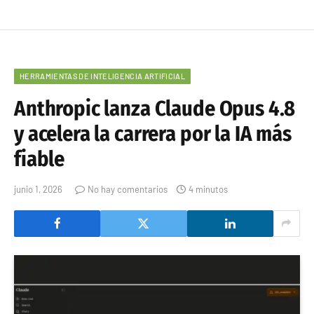
HERRAMIENTAS DE INTELIGENCIA ARTIFICIAL
Anthropic lanza Claude Opus 4.8
y acelera la carrera por la IA más
fiable
junio 1, 2026
No hay comentarios
4 minutos