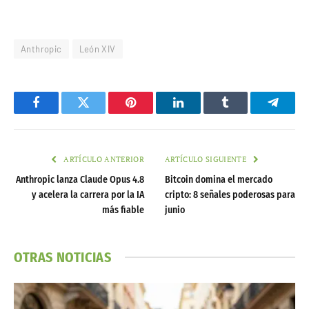
Anthropic
León XIV
Facebook
Twitter
Pinterest
LinkedIn
Tumblr
Telegr
ARTÍCULO ANTERIOR
ARTÍCULO SIGUIENTE
Anthropic lanza Claude Opus 4.8
Bitcoin domina el mercado
y acelera la carrera por la IA
cripto: 8 señales poderosas para
más fiable
junio
OTRAS NOTICIAS