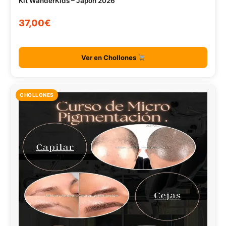
Kit WanderKids – Japón 2026
37,00€
Ver en Chollones
CHOLLONES