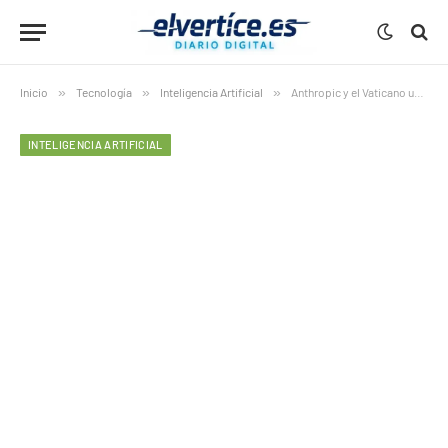
Inicio
»
Tecnología
»
Inteligencia Artificial
»
Anthropic y el Vaticano unen fuerzas ante el avance de la IA: “Estamos creando algo que aún no comprendemos del todo”
INTELIGENCIA ARTIFICIAL