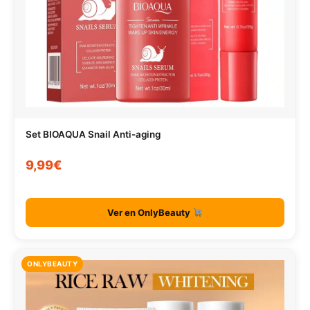
Set BIOAQUA Snail Anti-aging
9,99€
Ver en OnlyBeauty
ONLYBEAUTY