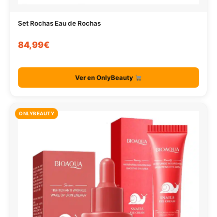
Set Rochas Eau de Rochas
84,99€
Ver en OnlyBeauty
ONLYBEAUTY