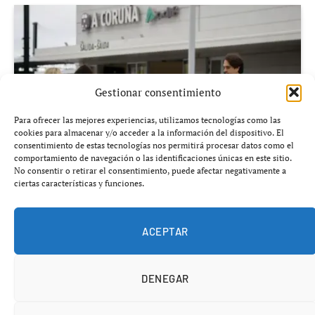
Gestionar consentimiento
Para ofrecer las mejores experiencias, utilizamos tecnologías como las
cookies para almacenar y/o acceder a la información del dispositivo. El
consentimiento de estas tecnologías nos permitirá procesar datos como el
comportamiento de navegación o las identificaciones únicas en este sitio.
No consentir o retirar el consentimiento, puede afectar negativamente a
ciertas características y funciones.
Añádenos en Google
ACEPTAR
Miles de viajeros sufrirán transbordos en autobús y
DENEGAR
cambios de horarios durante más de un mes mientras
avanzan las pruebas de la nueva estación intermodal de