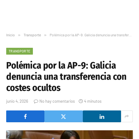
Inicio
»
Transporte
»
Polémica por la AP-9: Galicia denuncia una transferencia con costes ocultos
TRANSPORTE
Polémica por la AP-9: Galicia
denuncia una transferencia con
costes ocultos
junio 4, 2026
No hay comentarios
4 minutos