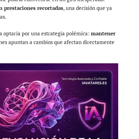
n prestaciones recortadas
, una decisión que ya
as.
ía optaría por una estrategia polémica:
mantener
ciones apuntan a cambios que afectan directamente