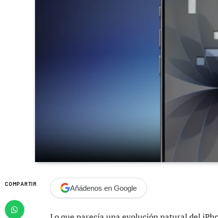
COMPARTIR
Añádenos en Google
Lo que parecía una evolución natural del iPho