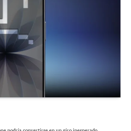
ne podría convertirse en un giro inesperado.