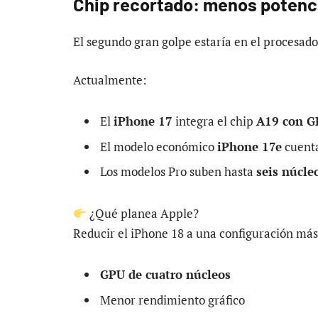
Chip recortado: menos potenci
El segundo gran golpe estaría en el procesado
Actualmente:
El
iPhone 17
integra el chip
A19 con G
El modelo económico
iPhone 17e
cuent
Los modelos Pro suben hasta
seis núcle
¿Qué planea Apple?
Reducir el iPhone 18 a una configuración má
GPU de cuatro núcleos
Menor rendimiento gráfico