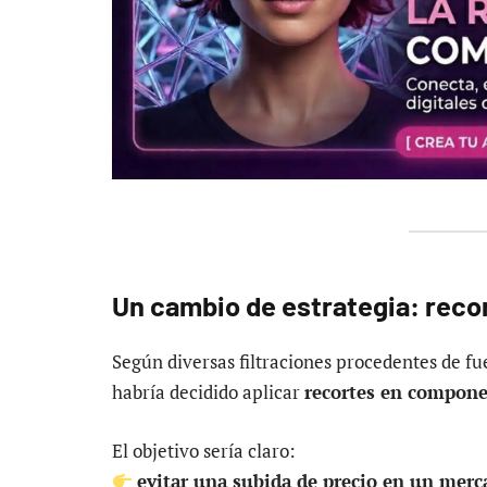
Un cambio de estrategia: recor
Según diversas filtraciones procedentes de fu
habría decidido aplicar
recortes en compone
El objetivo sería claro:
evitar una subida de precio en un merc