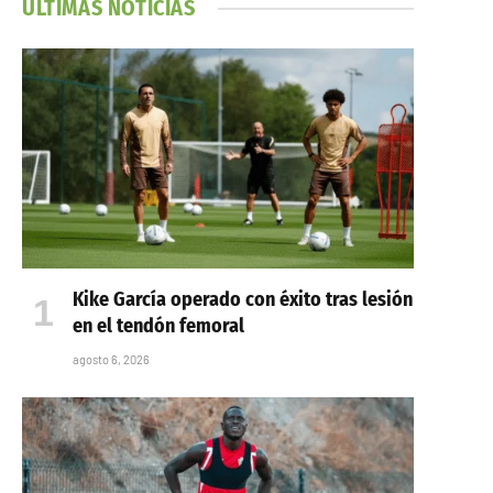
ÚLTIMAS NOTICIAS
Kike García operado con éxito tras lesión
en el tendón femoral
agosto 6, 2026