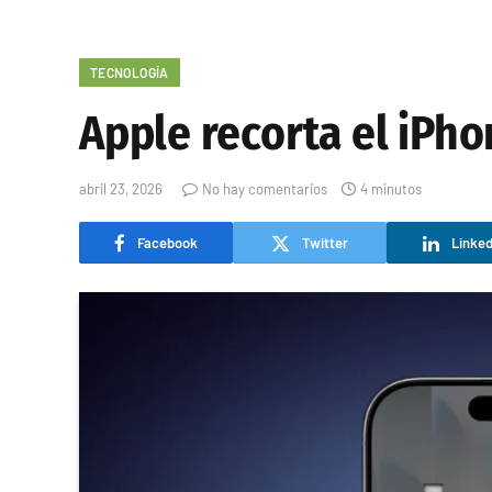
TECNOLOGÍA
Apple recorta el iPh
abril 23, 2026
No hay comentarios
4 minutos
Facebook
Twitter
Linked