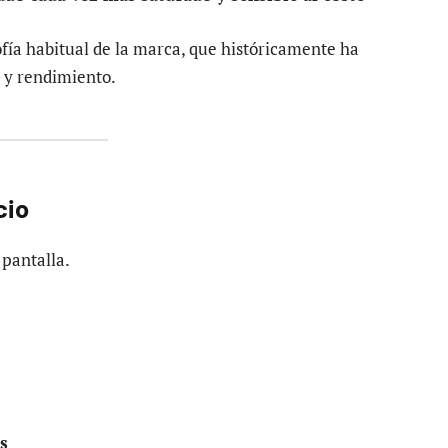
ofía habitual de la marca, que históricamente ha
 y rendimiento.
cio
 pantalla.
es