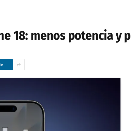
one 18: menos potencia y p
In