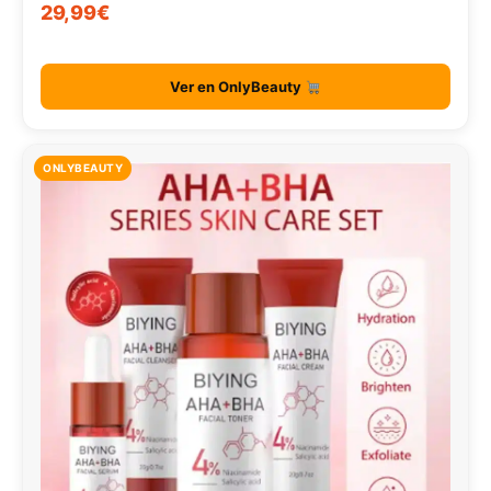
29,99€
Ver en OnlyBeauty
ONLYBEAUTY