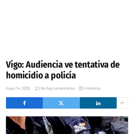
Vigo: Audiencia ve tentativa de
homicidio a policía
mayo 14, 2026
No hay comentarios
4 minutos