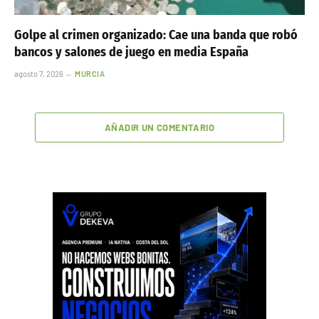
Golpe al crimen organizado: Cae una banda que robó
bancos y salones de juego en media España
agosto 7, 2026
MURCIA
AÑADIR UN COMENTARIO