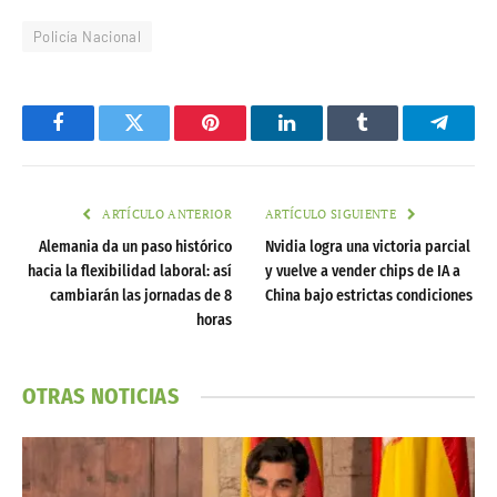
Policía Nacional
Facebook
Twitter
Pinterest
LinkedIn
Tumblr
Telegr
ARTÍCULO ANTERIOR
ARTÍCULO SIGUIENTE
Alemania da un paso histórico
Nvidia logra una victoria parcial
hacia la flexibilidad laboral: así
y vuelve a vender chips de IA a
cambiarán las jornadas de 8
China bajo estrictas condiciones
horas
OTRAS NOTICIAS