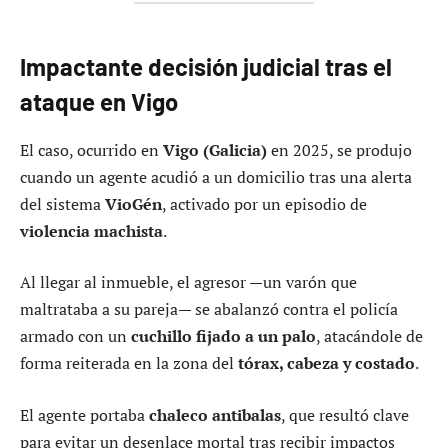
Impactante decisión judicial tras el
ataque en Vigo
El caso, ocurrido en
Vigo (Galicia)
en 2025, se produjo
cuando un agente acudió a un domicilio tras una alerta
del sistema
VioGén
, activado por un episodio de
violencia machista
.
Al llegar al inmueble, el agresor —un varón que
maltrataba a su pareja— se abalanzó contra el policía
armado con un
cuchillo fijado a un palo
, atacándole de
forma reiterada en la zona del
tórax, cabeza y costado
.
El agente portaba
chaleco antibalas
, que resultó clave
para evitar un desenlace mortal tras recibir impactos