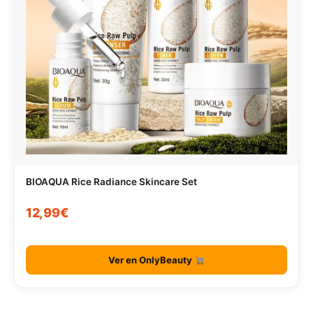
BIOAQUA Rice Radiance Skincare Set
12,99€
Ver en OnlyBeauty