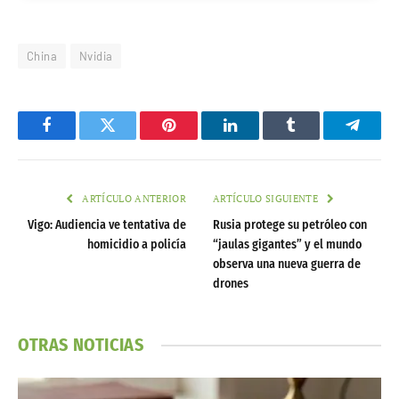
China
Nvidia
Facebook
Twitter
Pinterest
LinkedIn
Tumblr
Telegr
ARTÍCULO ANTERIOR
ARTÍCULO SIGUIENTE
Vigo: Audiencia ve tentativa de
Rusia protege su petróleo con
homicidio a policía
“jaulas gigantes” y el mundo
observa una nueva guerra de
drones
OTRAS NOTICIAS