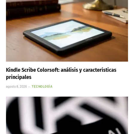
Kindle Scribe Colorsoft: análisis y características
principales
agosto 8, 2026
TECNOLOGÍA