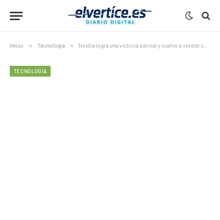
Inicio
»
Tecnología
»
Nvidia logra una victoria parcial y vuelve a vender chips de IA a China bajo estrictas condiciones
TECNOLOGÍA