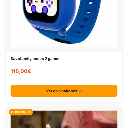
Savefamily iconic 2 gamer
115,00€
Ver en Chollones
CHOLLONES