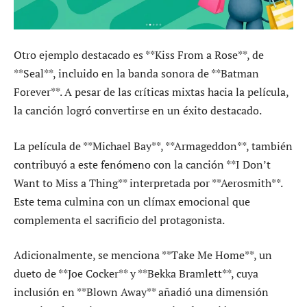
Otro ejemplo destacado es **Kiss From a Rose**, de
**Seal**, incluido en la banda sonora de **Batman
Forever**. A pesar de las críticas mixtas hacia la película,
la canción logró convertirse en un éxito destacado.
La película de **Michael Bay**, **Armageddon**, también
contribuyó a este fenómeno con la canción **I Don’t
Want to Miss a Thing** interpretada por **Aerosmith**.
Este tema culmina con un clímax emocional que
complementa el sacrificio del protagonista.
Adicionalmente, se menciona **Take Me Home**, un
dueto de **Joe Cocker** y **Bekka Bramlett**, cuya
inclusión en **Blown Away** añadió una dimensión