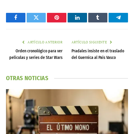
Facebook
Twitter
Pinterest
LinkedIn
Tumblr
Telegr
ARTÍCULO ANTERIOR
ARTÍCULO SIGUIENTE
Orden cronológico para ver
Pradales insiste en el traslado
películas y series de Star Wars
del Guernica al País Vasco
OTRAS NOTICIAS