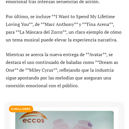
emocional tras intensas secuencias de acción.
Por último, se incluye **I Want to Spend My Lifetime
Loving You**, de **Marc Anthony** y **Tina Arena**,
para **La Máscara del Zorro**, un claro ejemplo de cómo
un tema musical puede elevar la experiencia narrativa.
Mientras se acerca la nueva entrega de **Avatar**, se
destaca el uso continuado de baladas como **Dream as
One** de **Miley Cyrus**, reflejando que la industria
sigue apostando por las melodías que aseguran una
conexión emocional con el público.
CHOLLONES