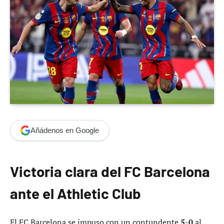
Añádenos en Google
Victoria clara del FC Barcelona
ante el Athletic Club
El FC Barcelona se impuso con un contundente
5-0
al