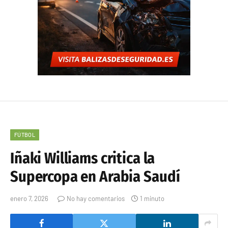
FÚTBOL
Iñaki Williams critica la
Supercopa en Arabia Saudí
enero 7, 2026
No hay comentarios
1 minuto