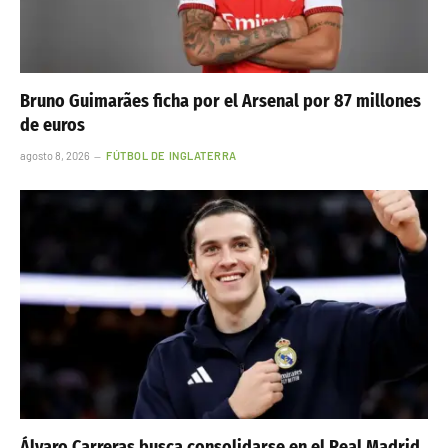
Bruno Guimarães ficha por el Arsenal por 87 millones
de euros
agosto 8, 2026
FÚTBOL DE INGLATERRA
Álvaro Carreras busca consolidarse en el Real Madrid