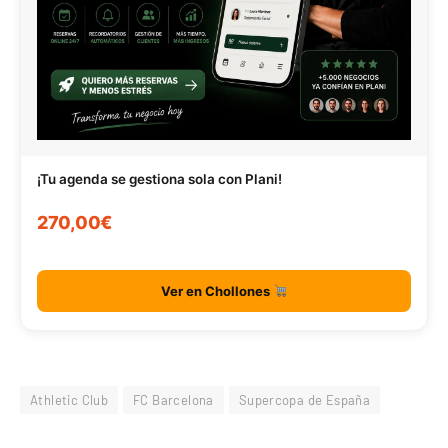
¡Tu agenda se gestiona sola con Plani!
270,00€
Ver en Chollones
Athletic Club
FC Barcelona
Supercopa de España