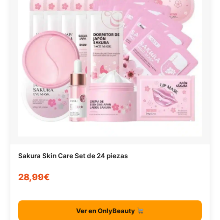
Sakura Skin Care Set de 24 piezas
28,99€
Ver en OnlyBeauty