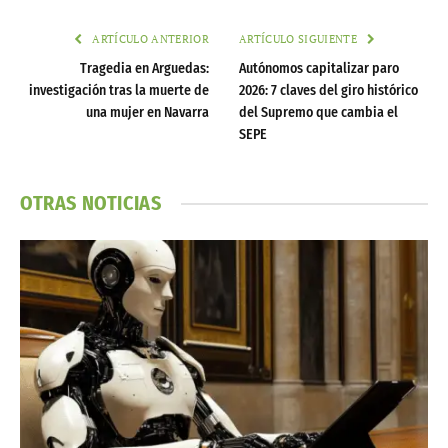
ARTÍCULO ANTERIOR
ARTÍCULO SIGUIENTE
Tragedia en Arguedas:
Autónomos capitalizar paro
investigación tras la muerte de
2026: 7 claves del giro histórico
una mujer en Navarra
del Supremo que cambia el
SEPE
OTRAS NOTICIAS