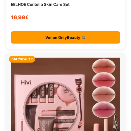
EELHOE Centella Skin Care Set
16,99€
Ver en OnlyBeauty
ONLYBEAUTY