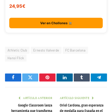
24,95€
Ver en Chollones
Athletic Club
Ernesto Valverde
FC Barcelona
Hansi Flick
Facebook
Twitter
Pinterest
LinkedIn
Tumblr
Telegr
ARTÍCULO ANTERIOR
ARTÍCULO SIGUIENTE
Google Classroom lanza
Oriol Cardona, gran esperanza
herramienta que transforma
de medalla para España en el