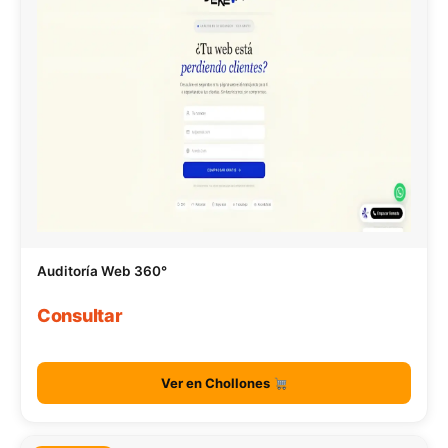
Auditoría Web 360°
Consultar
Ver en Chollones