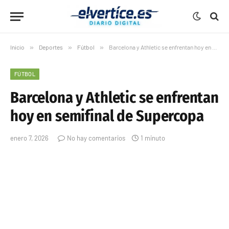
Inicio
»
Deportes
»
Fútbol
»
Barcelona y Athletic se enfrentan hoy en semifinal de Supercopa
FÚTBOL
Barcelona y Athletic se enfrentan
hoy en semifinal de Supercopa
enero 7, 2026
No hay comentarios
1 minuto