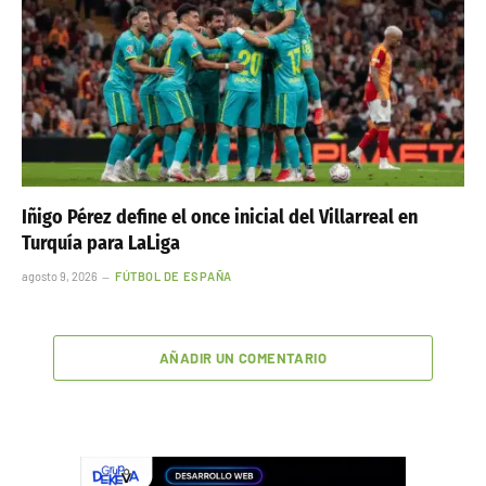
Iñigo Pérez define el once inicial del Villarreal en
Turquía para LaLiga
agosto 9, 2026
FÚTBOL DE ESPAÑA
AÑADIR UN COMENTARIO