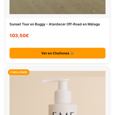
Sunset Tour en Buggy – Atardecer Off-Road en Málaga
103,50€
Ver en Chollones
CHOLLONES