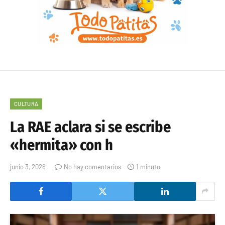
CULTURA
La RAE aclara si se escribe
«hermita» con h
junio 3, 2026
No hay comentarios
1 minuto