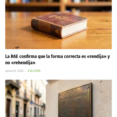
La RAE confirma que la forma correcta es «rendija» y
no «rehendija»
agosto 6, 2026
CULTURA