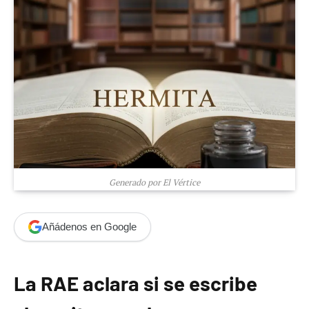
Generado por El Vértice
Añádenos en Google
La RAE aclara si se escribe