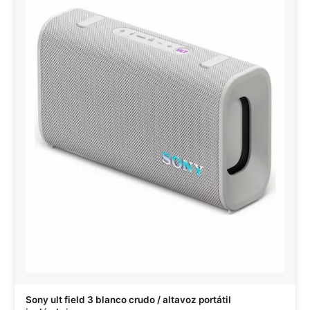
Sony ult field 3 blanco crudo / altavoz portátil