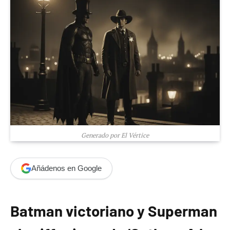
Generado por El Vértice
Añádenos en Google
Batman victoriano y Superman