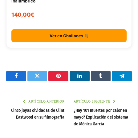
inalámbrico
140,00€
Ver en Chollones
Facebook
Twitter
Pinterest
LinkedIn
Tumblr
Telegr
ARTÍCULO ANTERIOR
ARTÍCULO SIGUIENTE
Cinco joyas olvidadas de Clint
¿Hay 101 muertes por calor en
Eastwood en su filmografía
mayo? Explicación del sistema
de Mónica García