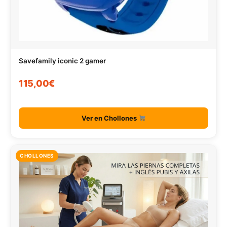
Savefamily iconic 2 gamer
115,00€
Ver en Chollones
CHOLLONES