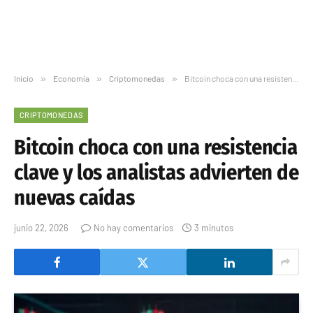
Inicio
»
Economía
»
Criptomonedas
»
Bitcoin choca con una resistencia clave y los analistas advierten de nuevas caídas
CRIPTOMONEDAS
Bitcoin choca con una resistencia
clave y los analistas advierten de
nuevas caídas
junio 22, 2026
No hay comentarios
3 minutos