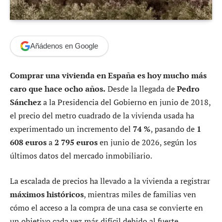
Añádenos en Google
Comprar una vivienda en España es hoy mucho más
caro que hace ocho años.
Desde la llegada de
Pedro
Sánchez
a la Presidencia del Gobierno en junio de 2018,
el precio del metro cuadrado de la vivienda usada ha
experimentado un incremento del
74 %
, pasando de
1
608 euros
a
2 795 euros
en junio de 2026, según los
últimos datos del mercado inmobiliario.
La escalada de precios ha llevado a la vivienda a registrar
máximos históricos
, mientras miles de familias ven
cómo el acceso a la compra de una casa se convierte en
un objetivo cada vez más difícil debido al fuerte