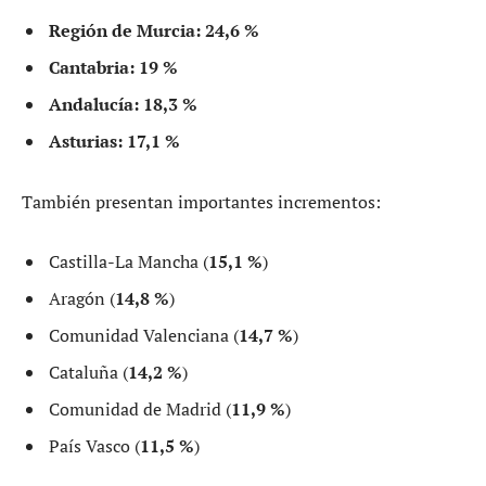
Región de Murcia:
24,6 %
Cantabria:
19 %
Andalucía:
18,3 %
Asturias:
17,1 %
También presentan importantes incrementos:
Castilla-La Mancha (
15,1 %
)
Aragón (
14,8 %
)
Comunidad Valenciana (
14,7 %
)
Cataluña (
14,2 %
)
Comunidad de Madrid (
11,9 %
)
País Vasco (
11,5 %
)