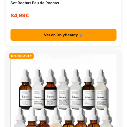
Set Rochas Eau de Rochas
84,99€
Ver en OnlyBeauty
ONLYBEAUTY