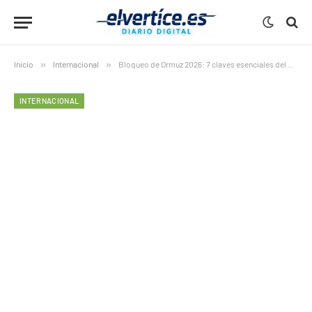
Inicio
»
Internacional
»
Bloqueo de Ormuz 2026: 7 claves esenciales del shock energético que amenaza con una recesión global
INTERNACIONAL