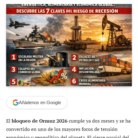
Añádenos en Google
El
bloqueo de Ormuz 2026
cumple ya dos meses y se ha
convertido en uno de los mayores focos de tensión
económica y geopolítica del planeta. El cierre parcial del