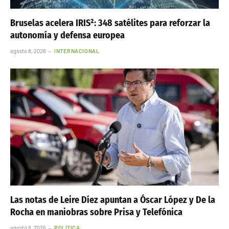
Bruselas acelera IRIS²: 348 satélites para reforzar la
autonomía y defensa europea
agosto 8, 2026
INTERNACIONAL
Las notas de Leire Díez apuntan a Óscar López y De la
Rocha en maniobras sobre Prisa y Telefónica
agosto 8, 2026
POLÍTICA