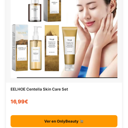
EELHOE Centella Skin Care Set
16,99€
Ver en OnlyBeauty