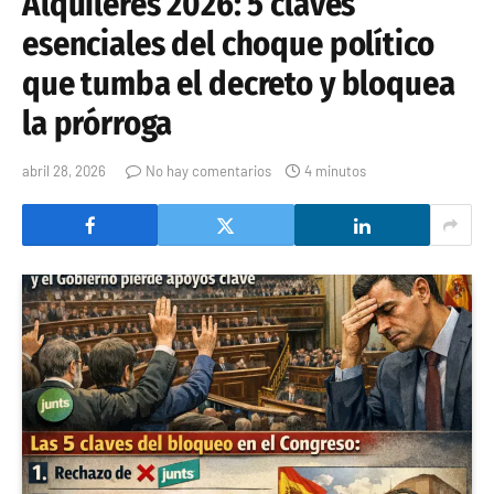
Alquileres 2026: 5 claves
esenciales del choque político
que tumba el decreto y bloquea
la prórroga
abril 28, 2026
No hay comentarios
4 minutos