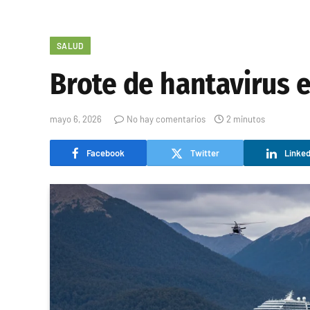
SALUD
Brote de hantavirus e
mayo 6, 2026
No hay comentarios
2 minutos
Facebook
Twitter
Linked