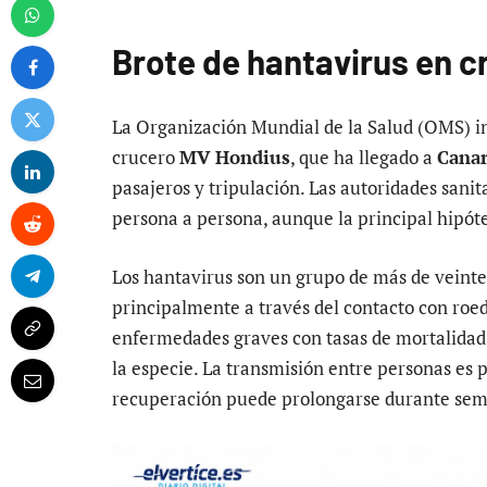
Brote de hantavirus en c
La Organización Mundial de la Salud (OMS) inv
crucero
MV Hondius
, que ha llegado a
Canar
pasajeros y tripulación. Las autoridades sani
persona a persona, aunque la principal hipót
Los hantavirus son un grupo de más de veinte
principalmente a través del contacto con roed
enfermedades graves con tasas de mortalidad 
la especie. La transmisión entre personas es 
recuperación puede prolongarse durante sem