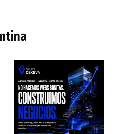
ntina