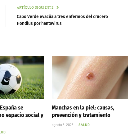
ARTÍCULO SIGUIENTE
Cabo Verde evacúa a tres enfermos del crucero
Hondius por hantavirus
 España se
Manchas en la piel: causas,
o espacio social y
prevención y tratamiento
agosto 5, 2026
SALUD
LUD