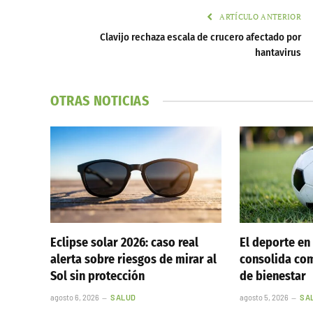
ARTÍCULO ANTERIOR
Clavijo rechaza escala de crucero afectado por
hantavirus
OTRAS NOTICIAS
Eclipse solar 2026: caso real
El deporte en
alerta sobre riesgos de mirar al
consolida com
Sol sin protección
de bienestar
agosto 6, 2026
SALUD
agosto 5, 2026
SA