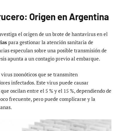
rucero: Origen en Argentina
estiga el origen de un brote de hantavirus en el
ias
para gestionar la atención sanitaria de
tarias especulan sobre una posible transmisión de
esis apunta a un contagio previo al embarque.
 virus zoonóticos que se transmiten
ores infectados. Este virus puede causar
que oscilan entre el 5 % y el 15 %, dependiendo de
poco frecuente, pero puede complicarse y la
anas.