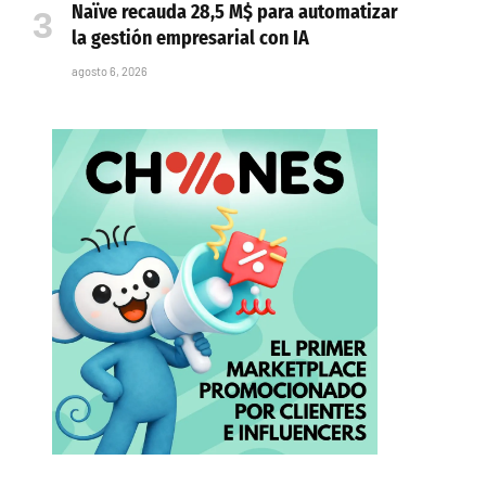
Naïve recauda 28,5 M$ para automatizar
la gestión empresarial con IA
agosto 6, 2026