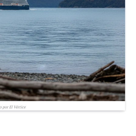
 por El Vértice