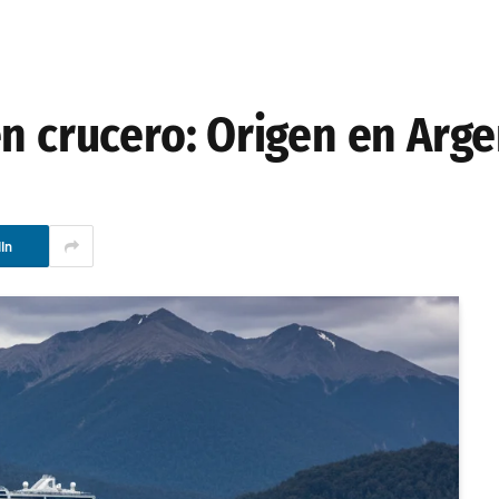
n crucero: Origen en Arge
In