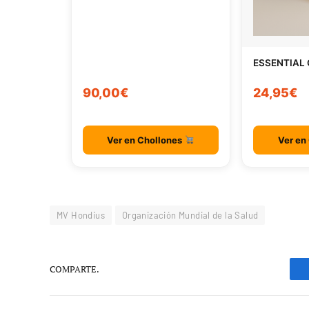
ESSENTIAL
90,00€
24,95€
Ver en Chollones
Ver en
MV Hondius
Organización Mundial de la Salud
COMPARTE.