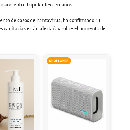
isión entre tripulantes cercanos.
nto de casos de hantavirus, ha confirmado 41
es sanitarias están alertadas sobre el aumento de
CHOLLONES