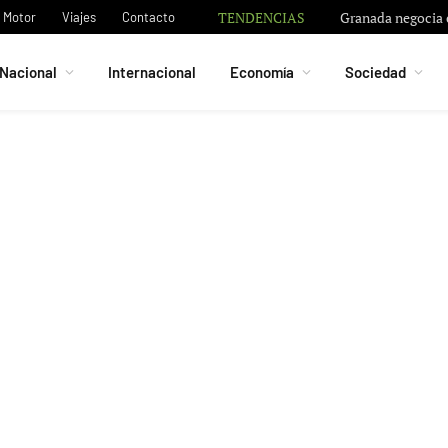
TENDENCIAS
Granada negocia c
Motor
Viajes
Contacto
Nacional
Internacional
Economía
Sociedad