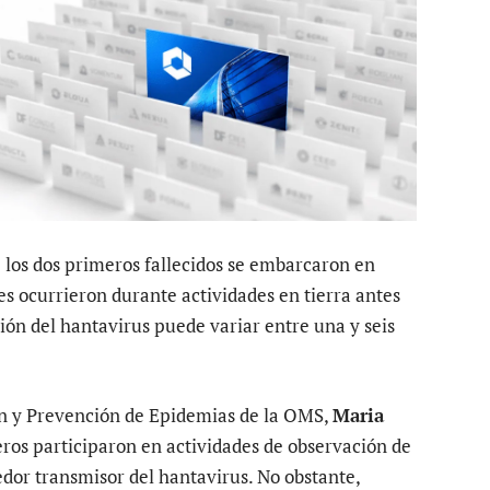
los dos primeros fallecidos se embarcaron en
es ocurrieron durante actividades en tierra antes
ión del hantavirus puede variar entre una y seis
n y Prevención de Epidemias de la OMS,
Maria
jeros participaron en actividades de observación de
edor transmisor del hantavirus. No obstante,