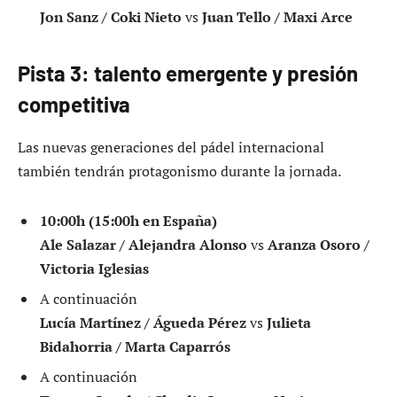
Jon Sanz / Coki Nieto
vs
Juan Tello / Maxi Arce
Pista 3: talento emergente y presión
competitiva
Las nuevas generaciones del pádel internacional
también tendrán protagonismo durante la jornada.
10:00h (15:00h en España)
Ale Salazar / Alejandra Alonso
vs
Aranza Osoro /
Victoria Iglesias
A continuación
Lucía Martínez / Águeda Pérez
vs
Julieta
Bidahorria / Marta Caparrós
A continuación