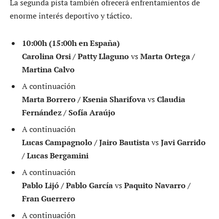
La segunda pista también ofrecerá enfrentamientos de
enorme interés deportivo y táctico.
10:00h (15:00h en España)
Carolina Orsi / Patty Llaguno
vs
Marta Ortega /
Martina Calvo
A continuación
Marta Borrero / Ksenia Sharifova
vs
Claudia
Fernández / Sofía Araújo
A continuación
Lucas Campagnolo / Jairo Bautista
vs
Javi Garrido
/ Lucas Bergamini
A continuación
Pablo Lijó / Pablo García
vs
Paquito Navarro /
Fran Guerrero
A continuación