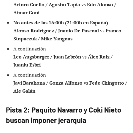
Arturo Coello / Agustín Tapia
vs
Edu Alonso /
Aimar Goñi
No antes de las 16:00h (21:00h en España)
Alonso Rodríguez / Juanio De Pascual
vs
Franco
Stupaczuk / Mike Yanguas
A continuación
Leo Augsburger / Juan Lebrón
vs
Álex Ruiz /
Juanlu Esbrí
A continuación
Javi Barahona / Gonza Alfonso
vs
Fede Chingotto /
Ale Galán
Pista 2: Paquito Navarro y Coki Nieto
buscan imponer jerarquía