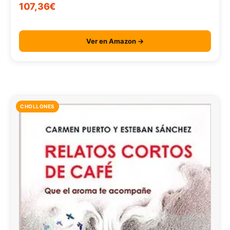
107,36€
Ver en Amazon →
CHOLLONES