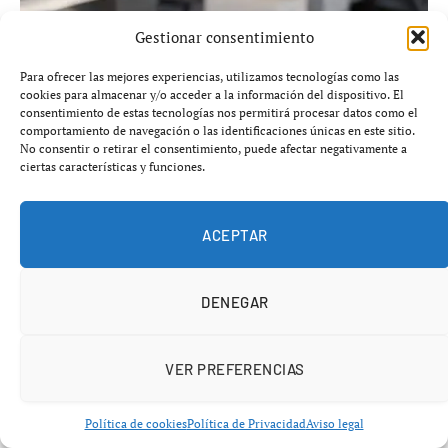
Gestionar consentimiento
Naïve recauda 28,5 M$ para automatizar la
gestión empresarial con IA
Para ofrecer las mejores experiencias, utilizamos tecnologías como las
cookies para almacenar y/o acceder a la información del dispositivo. El
agosto 6, 2026
consentimiento de estas tecnologías nos permitirá procesar datos como el
comportamiento de navegación o las identificaciones únicas en este sitio.
No consentir o retirar el consentimiento, puede afectar negativamente a
ciertas características y funciones.
ACEPTAR
DENEGAR
VER PREFERENCIAS
Política de cookies
Política de Privacidad
Aviso legal