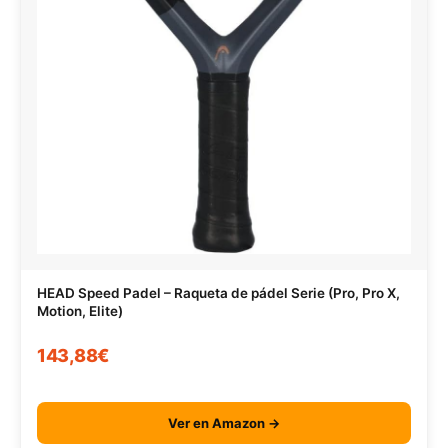
HEAD Speed Padel – Raqueta de pádel Serie (Pro, Pro X,
Motion, Elite)
143,88€
Ver en Amazon →