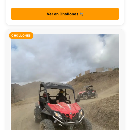
Ver en Chollones
CHOLLONES