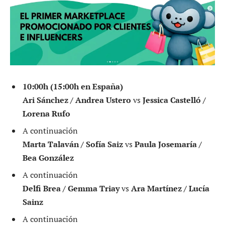
10:00h (15:00h en España)
Ari Sánchez / Andrea Ustero
vs
Jessica Castelló /
Lorena Rufo
A continuación
Marta Talaván / Sofía Saiz
vs
Paula Josemaría /
Bea González
A continuación
Delfi Brea / Gemma Triay
vs
Ara Martínez / Lucía
Sainz
A continuación