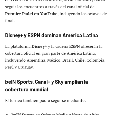
seguir los encuentros a través del canal oficial de
Premier Padel en YouTube
, incluyendo los octavos de
final.
Disney+ y ESPN dominan América Latina
La plataforma
Disney+
y la cadena
ESPN
ofrecerán la
cobertura oficial en gran parte de América Latina,
incluyendo Argentina, México, Brasil, Chile, Colombia,
Perú y Uruguay.
beIN Sports, Canal+ y Sky amplían la
cobertura mundial
El torneo también podrá seguirse mediante:
beIN Sports
en Oriente Medio y Norte de África