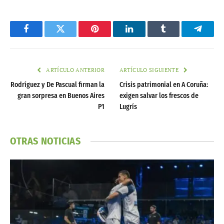
Facebook
Twitter
Pinterest
LinkedIn
Tumblr
Telegr
ARTÍCULO ANTERIOR
ARTÍCULO SIGUIENTE
Rodríguez y De Pascual firman la
Crisis patrimonial en A Coruña:
gran sorpresa en Buenos Aires
exigen salvar los frescos de
P1
Lugrís
OTRAS NOTICIAS