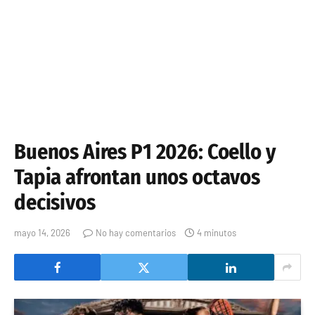
Buenos Aires P1 2026: Coello y
Tapia afrontan unos octavos
decisivos
mayo 14, 2026
No hay comentarios
4 minutos