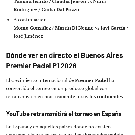
Tamara Icardo / Claudia Jensen
vs
Nuria
Rodríguez / Giulia Dal Pozzo
A continuación
Momo González / Martín Di Nenno
vs
Javi García /
José Jiménez
Dónde ver en directo el Buenos Aires
Premier Padel P1 2026
El crecimiento internacional de
Premier Padel
ha
convertido el torneo en un producto global con
retransmisión en prácticamente todos los continentes.
YouTube retransmitirá el torneo en España
En España y en aquellos países donde no existen
derechos televisivos exclusivos, los aficionados podrán