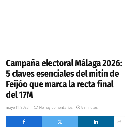
Campaña electoral Málaga 2026:
5 claves esenciales del mitin de
Feijóo que marca la recta final
del 17M
mayo 11, 2026
No hay comentarios
5 minutos