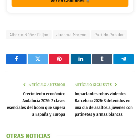
Ver en Chollones
Alberto Núñez Feijóo
Juanma Moreno
Partido Popular
Facebook
Twitter
Pinterest
LinkedIn
Tumblr
Telegr
ARTÍCULO ANTERIOR
ARTÍCULO SIGUIENTE
Crecimiento económico
Impactantes robos violentos
Andalucía 2026: 7 claves
Barcelona 2026: 3 detenidos en
esenciales del boom que supera
una ola de asaltos a jóvenes con
a España y Europa
patinetes y armas blancas
OTRAS NOTICIAS