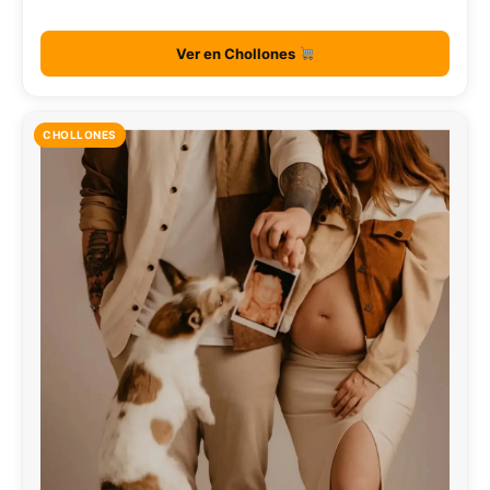
Ver en Chollones
CHOLLONES