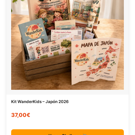
Kit WanderKids – Japón 2026
37,00€