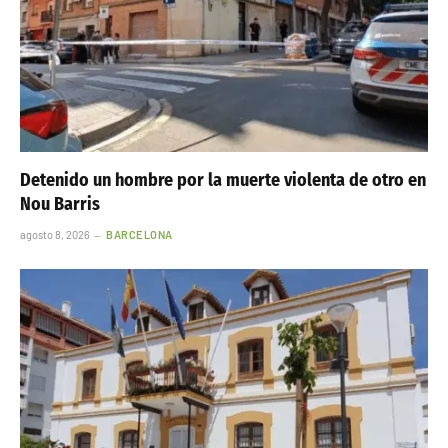
Detenido un hombre por la muerte violenta de otro en
Nou Barris
agosto 8, 2026
BARCELONA