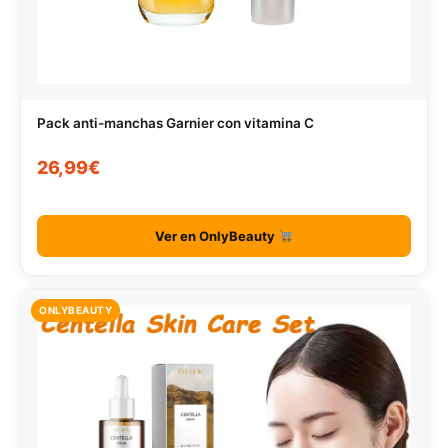
Pack anti-manchas Garnier con vitamina C
26,99€
Ver en OnlyBeauty
ONLYBEAUTY