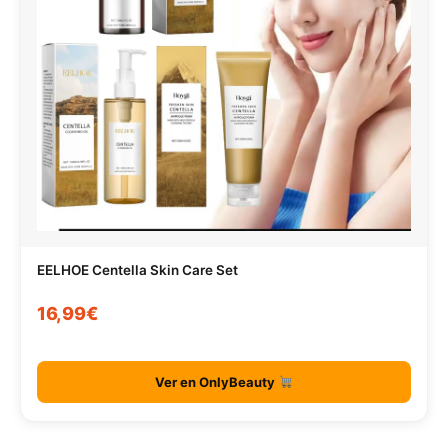
EELHOE Centella Skin Care Set
16,99€
Ver en OnlyBeauty