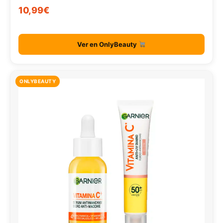
10,99€
Ver en OnlyBeauty
ONLYBEAUTY