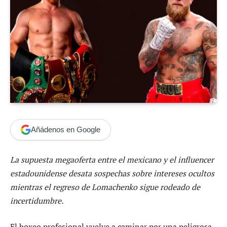
Añádenos en Google
La supuesta megaoferta entre el mexicano y el influencer
estadounidense desata sospechas sobre intereses ocultos
mientras el regreso de Lomachenko sigue rodeado de
incertidumbre.
El boxeo profesional vuelve a caminar por una peligrosa