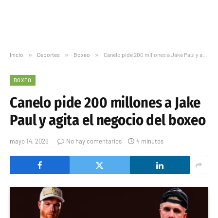
Inicio
»
Deportes
»
Boxeo
»
Canelo pide 200 millones a Jake Paul y agita el negocio del boxeo
BOXEO
Canelo pide 200 millones a Jake
Paul y agita el negocio del boxeo
mayo 14, 2026
No hay comentarios
4 minutos