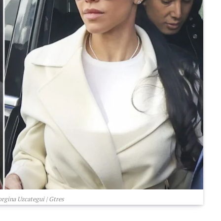
orgina Uzcategui | Gtres