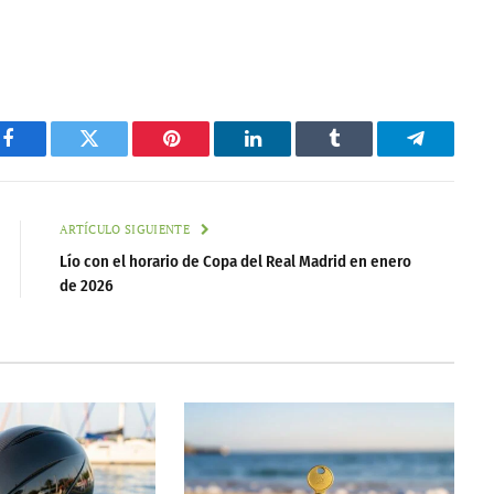
Facebook
Twitter
Pinterest
LinkedIn
Tumblr
Telegram
ARTÍCULO SIGUIENTE
Lío con el horario de Copa del Real Madrid en enero
de 2026