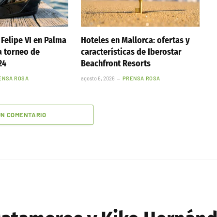
 Felipe VI en Palma
Hoteles en Mallorca: ofertas y
a torneo de
características de Iberostar
24
Beachfront Resorts
ENSA ROSA
agosto 6, 2026
PRENSA ROSA
UN COMENTARIO