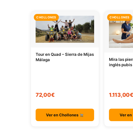
CHOLLONES
CHOLLONES
Tour en Quad – Sierra de Mijas
Mira las pie
Málaga
inglés pubis
72,00€
1.113,00
Ver en Chollones
Ver en