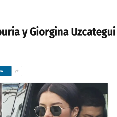
puria y Giorgina Uzcategui
In