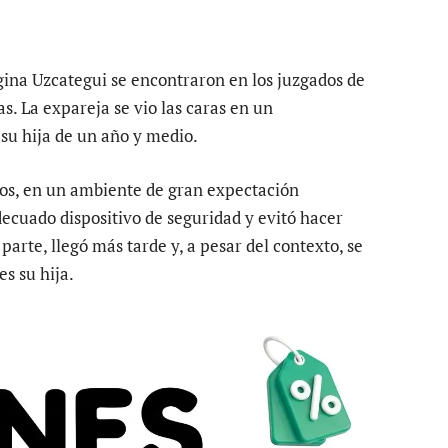
rgina Uzcategui se encontraron en los juzgados de
s. La expareja se vio las caras en un
su hija de un año y medio.
dos, en un ambiente de gran expectación
ecuado dispositivo de seguridad y evitó hacer
 parte, llegó más tarde y, a pesar del contexto, se
s su hija.