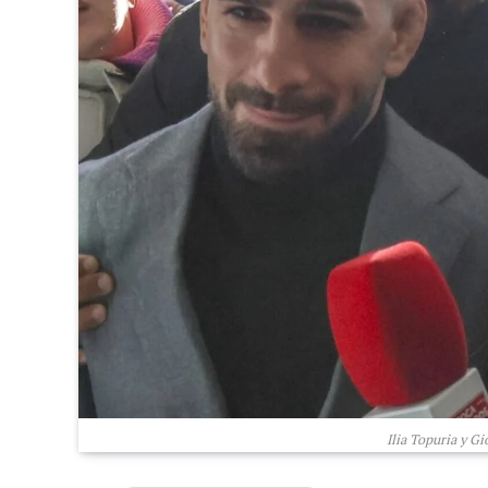
Ilia Topuria y Gi