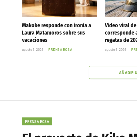
Makoke responde con ironía a
Vídeo viral de
Laura Matamoros sobre sus
corresponde 
vacaciones
regatas de 20
agosto 6, 2026
PRENSA ROSA
agosto 6, 2026
PR
AÑADIR 
PRENSA ROSA