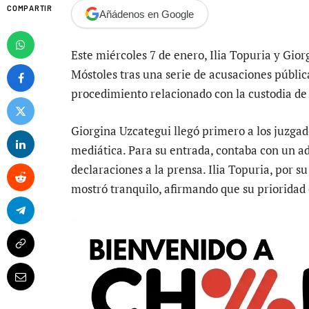
COMPARTIR
Añádenos en Google
Este miércoles 7 de enero, Ilia Topuria y Gio
Móstoles tras una serie de acusaciones pública
procedimiento relacionado con la custodia de 
Giorgina Uzcategui llegó primero a los juzga
mediática. Para su entrada, contaba con un ad
declaraciones a la prensa. Ilia Topuria, por su
mostró tranquilo, afirmando que su prioridad e