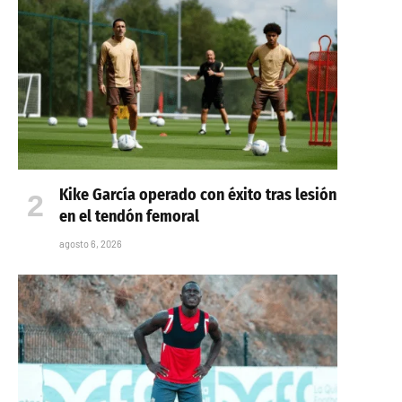
Kike García operado con éxito tras lesión
en el tendón femoral
agosto 6, 2026