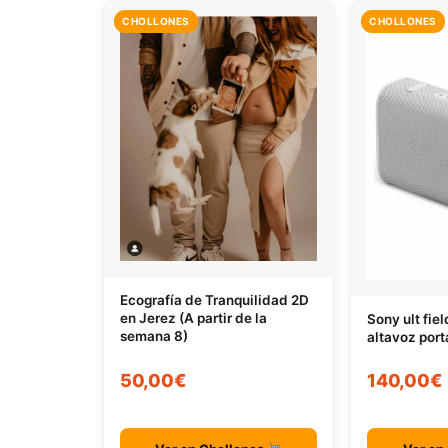
CHOLLONES
CHOLLONES
Ecografía de Tranquilidad 2D
en Jerez (A partir de la
Sony ult fie
semana 8)
altavoz port
50,00€
140,00€