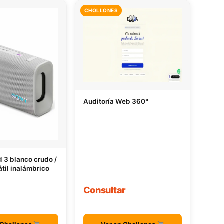
CHOLLONES
Auditoría Web 360°
ld 3 blanco crudo /
átil inalámbrico
Consultar