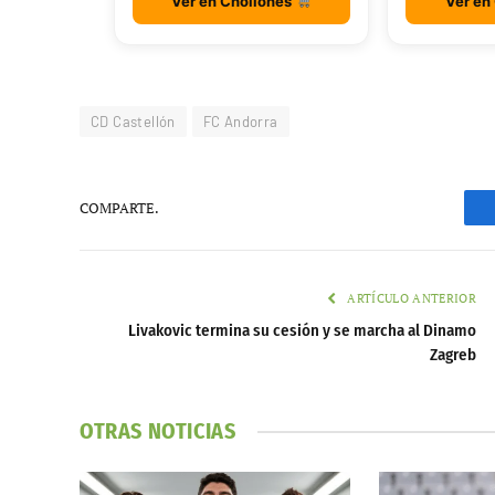
Ver en Chollones
Ver en
CD Castellón
FC Andorra
COMPARTE.
ARTÍCULO ANTERIOR
Livakovic termina su cesión y se marcha al Dinamo
Zagreb
OTRAS NOTICIAS