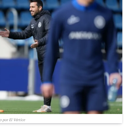
 por El Vértice