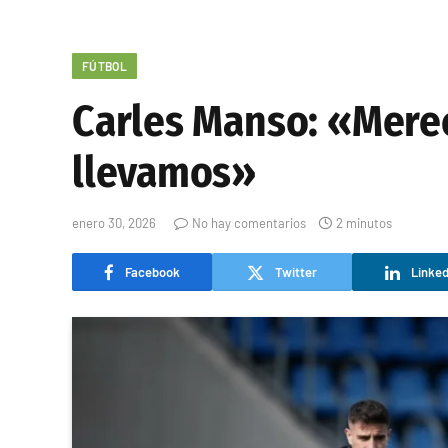
FÚTBOL
Carles Manso: «Mere
llevamos»
enero 30, 2026
No hay comentarios
2 minutos
Facebook
Twitter
Linked