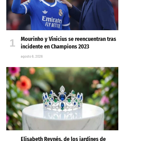
Mourinho y Vinicius se reencuentran tras
incidente en Champions 2023
agosto 6, 2026
Elisabeth Reynés, de los jardines de