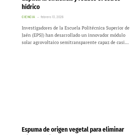
hídrico
CIENCIA
febrero 13, 2026
Investigadores de la Escuela Politécnica Superior de
Jaén (EPSJ) han desarrollado un innovador módulo
solar agrovoltaico semitransparente capaz de casi…
Espuma de origen vegetal para eliminar