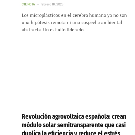
CIENCIA
febrero 16, 2026
Los microplásticos en el cerebro humano ya no son
una hipótesis remota ni una sospecha ambiental
abstracta. Un estudio liderado…
Revolución agrovoltaica española: crean
módulo solar semitransparente que casi
duplica la eficiencia y reduce el estrés