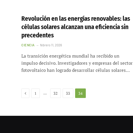
Revolución en las energías renovables: las
células solares alcanzan una eficiencia sin
precedentes
CIENCIA
febrero 11, 2026
La transición energética mundial ha recibido un
impulso decisivo. Investigadores y empresas del sector
fotovoltaico han logrado desarrollar células solares…
Anterior
…
1
32
33
34