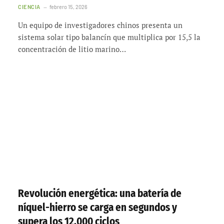
CIENCIA
febrero 15, 2026
Un equipo de investigadores chinos presenta un
sistema solar tipo balancín que multiplica por 15,5 la
concentración de litio marino…
Revolución energética: una batería de
níquel-hierro se carga en segundos y
supera los 12.000 ciclos