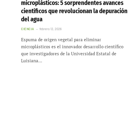
microplásticos: 5 sorprendentes avances
científicos que revolucionan la depuración
del agua
CIENCIA
febrero 12, 2026
Espuma de origen vegetal para eliminar
microplásticos es el innovador desarrollo científico
que investigadores de la Universidad Estatal de
Luisiana…