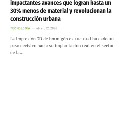
impactantes avances que logran hasta un
30% menos de material y revolucionan la
construcción urbana
TECNOLOGÍA
febrero 12, 2026
La impresión 3D de hormigón estructural ha dado un
paso decisivo hacia su implantación real en el sector
de la…