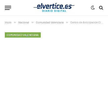
Inicio
»
Nacional
»
Comunidad Valenciana
»
Centro de Anticipación Climática: las 7 claves del revolucionario proyecto valenciano para adelantarse a las catástrofes
COMUNIDAD VALENCIANA