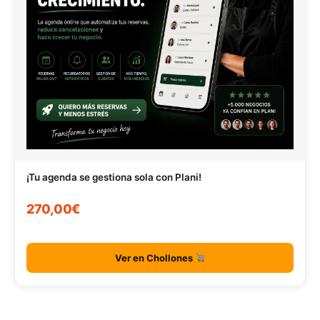
¡Tu agenda se gestiona sola con Plani!
270,00€
Ver en Chollones