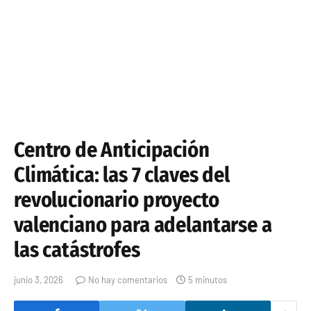
Centro de Anticipación
Climática: las 7 claves del
revolucionario proyecto
valenciano para adelantarse a
las catástrofes
junio 3, 2026
No hay comentarios
5 minutos