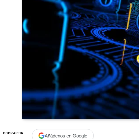
COMPARTIR
Añádenos en Google