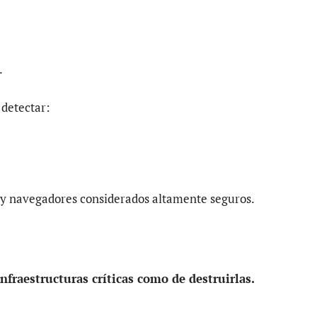
.
 detectar:
s y navegadores considerados altamente seguros.
fraestructuras críticas como de destruirlas.