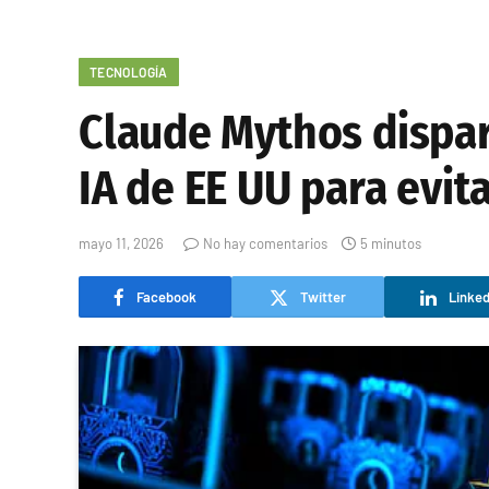
TECNOLOGÍA
Claude Mythos dispar
IA de EE UU para evita
mayo 11, 2026
No hay comentarios
5 minutos
Facebook
Twitter
Linked