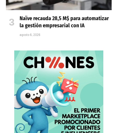
Naïve recauda 28,5 M$ para automatizar
la gestión empresarial con IA
agosto 6, 2026