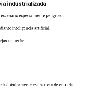
ia industrializada
n escenario especialmente peligroso:
ante inteligencia artificial.
ejas requería:
ir drásticamente esa barrera de entrada.