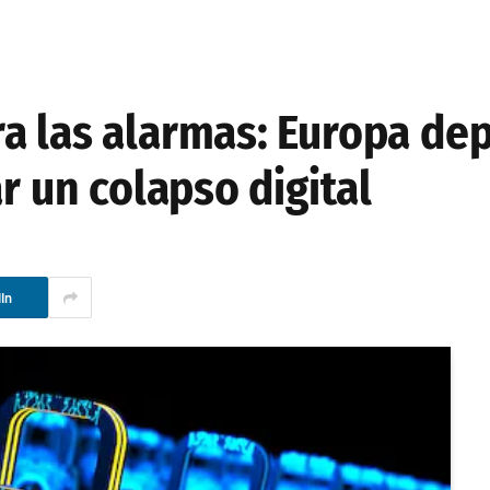
a las alarmas: Europa de
r un colapso digital
In