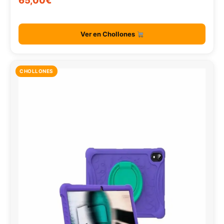
65,00€
Ver en Chollones
CHOLLONES