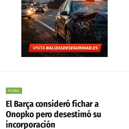
FÚTBOL
El Barça consideró fichar a
Onopko pero desestimó su
incorporación