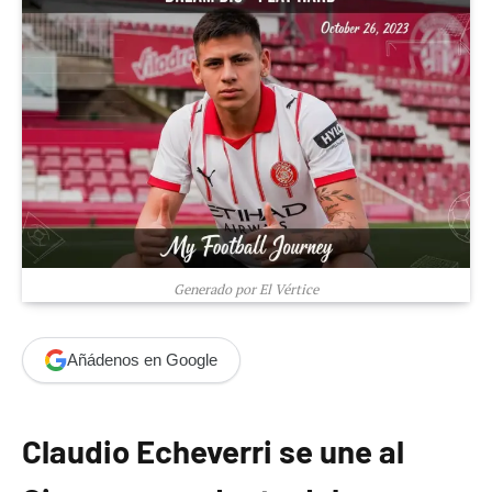
Generado por El Vértice
Añádenos en Google
Claudio Echeverri se une al