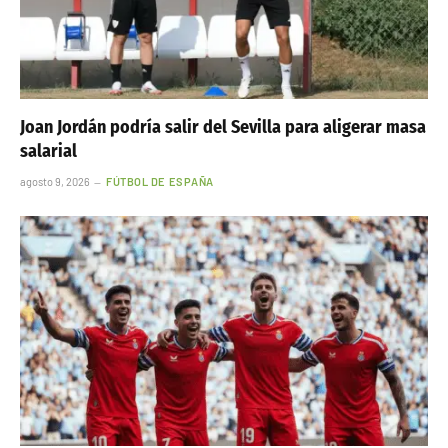
Joan Jordán podría salir del Sevilla para aligerar masa
salarial
agosto 9, 2026
FÚTBOL DE ESPAÑA