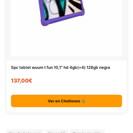
Spc tablet wuum t fun 10,1″ hd 4gb(+4) 128gb negra
137,00€
Ver en Chollones