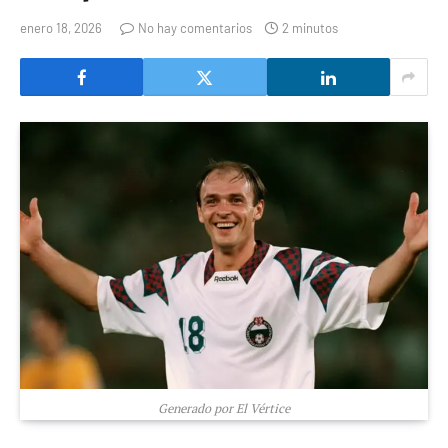
enero 18, 2026
No hay comentarios
2 minutos
Generado por El Vértice