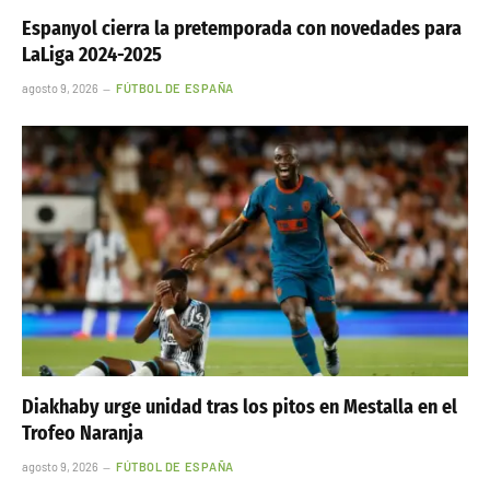
Espanyol cierra la pretemporada con novedades para
LaLiga 2024-2025
agosto 9, 2026
FÚTBOL DE ESPAÑA
Diakhaby urge unidad tras los pitos en Mestalla en el
Trofeo Naranja
agosto 9, 2026
FÚTBOL DE ESPAÑA