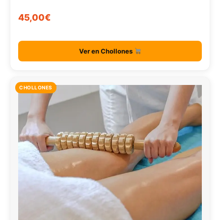
45,00€
Ver en Chollones
CHOLLONES