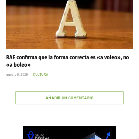
RAE confirma que la forma correcta es «a voleo», no
«a boleo»
agosto 8, 2026
CULTURA
AÑADIR UN COMENTARIO