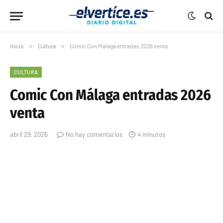
Inicio
»
Cultura
»
Comic Con Málaga entradas 2026 venta
CULTURA
Comic Con Málaga entradas 2026
venta
abril 29, 2026
No hay comentarios
4 minutos