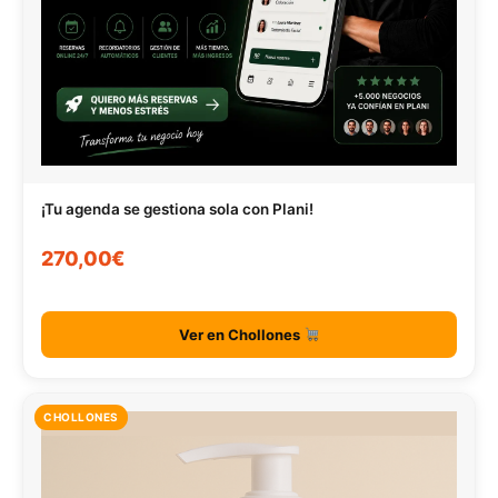
¡Tu agenda se gestiona sola con Plani!
270,00€
Ver en Chollones
CHOLLONES