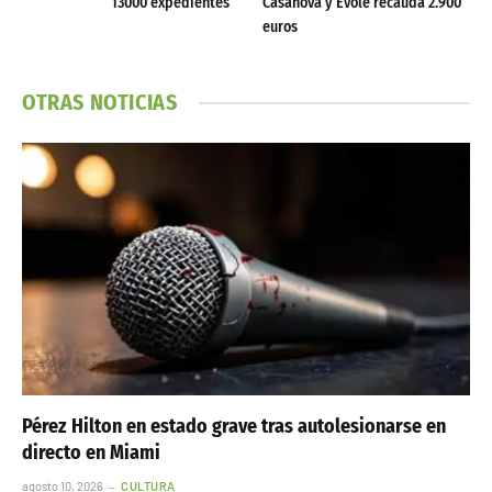
13000 expedientes
Casanova y Évole recauda 2.900
euros
OTRAS NOTICIAS
Pérez Hilton en estado grave tras autolesionarse en
directo en Miami
agosto 10, 2026
CULTURA