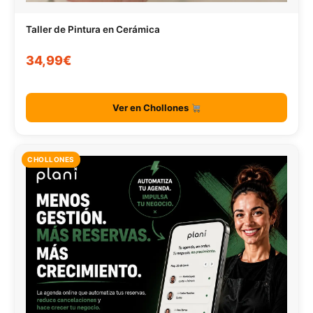
Taller de Pintura en Cerámica
34,99€
Ver en Chollones
CHOLLONES