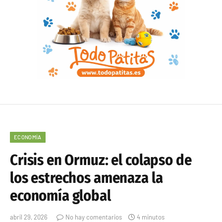
ECONOMÍA
Crisis en Ormuz: el colapso de
los estrechos amenaza la
economía global
abril 29, 2026
No hay comentarios
4 minutos