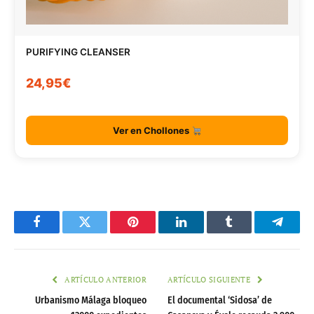
PURIFYING CLEANSER
24,95€
Ver en Chollones
Facebook
Twitter
Pinterest
LinkedIn
Tumblr
Telegr
ARTÍCULO ANTERIOR
ARTÍCULO SIGUIENTE
Urbanismo Málaga bloqueo
El documental ‘Sidosa’ de