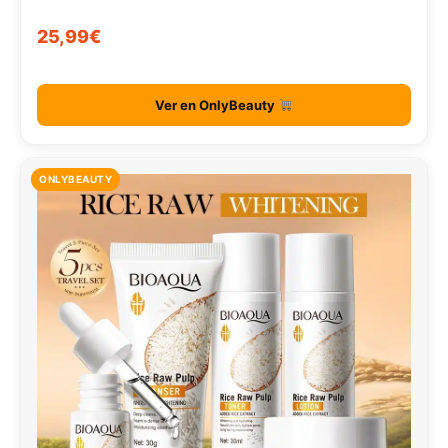
25,99€
Ver en OnlyBeauty
ONLYBEAUTY