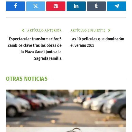
Facebook
Twitter
Pinterest
LinkedIn
Tumblr
Telegr
ARTÍCULO ANTERIOR
ARTÍCULO SIGUIENTE
Espectacular transformación: 5
Las 10 películas que dominarán
cambios clave tras las obras de
el verano 2023
la Plaza Gaudí junto a la
Sagrada Familia
OTRAS NOTICIAS