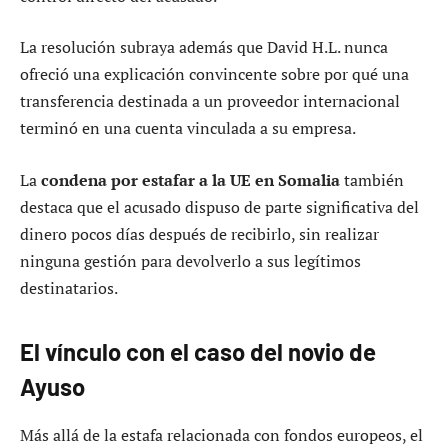
La resolución subraya además que David H.L. nunca
ofreció una explicación convincente sobre por qué una
transferencia destinada a un proveedor internacional
terminó en una cuenta vinculada a su empresa.
La
condena por estafar a la UE en Somalia
también
destaca que el acusado dispuso de parte significativa del
dinero pocos días después de recibirlo, sin realizar
ninguna gestión para devolverlo a sus legítimos
destinatarios.
El vínculo con el caso del novio de
Ayuso
Más allá de la estafa relacionada con fondos europeos, el