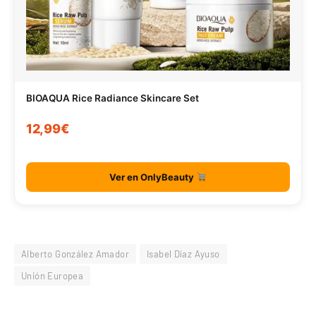
BIOAQUA Rice Radiance Skincare Set
12,99€
Ver en OnlyBeauty
Alberto González Amador
Isabel Díaz Ayuso
Unión Europea