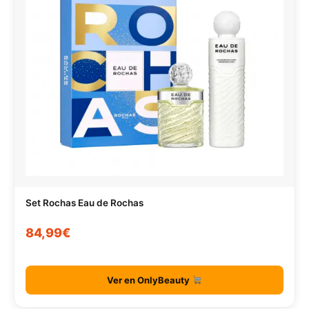
Set Rochas Eau de Rochas
84,99€
Ver en OnlyBeauty