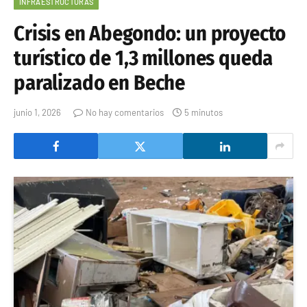
INFRAESTRUCTURAS
Crisis en Abegondo: un proyecto
turístico de 1,3 millones queda
paralizado en Beche
junio 1, 2026
No hay comentarios
5 minutos