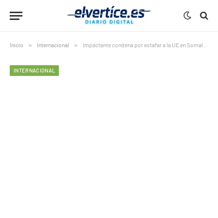
Inicio
»
Internacional
»
Impactante condena por estafar a la UE en Somalia: 3 claves del caso que también salpica al novio de Ayuso
INTERNACIONAL