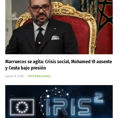
Marruecos se agita: Crisis social, Mohamed VI ausente
y Ceuta bajo presión
agosto 9, 2026
INTERNACIONAL