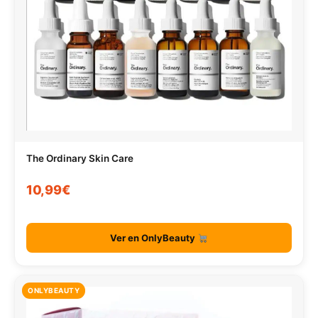
The Ordinary Skin Care
10,99€
Ver en OnlyBeauty
ONLYBEAUTY