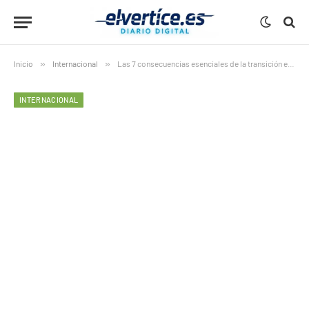
Inicio
»
Internacional
»
Las 7 consecuencias esenciales de la transición energética alemana que ponen en jaque a su industria
INTERNACIONAL