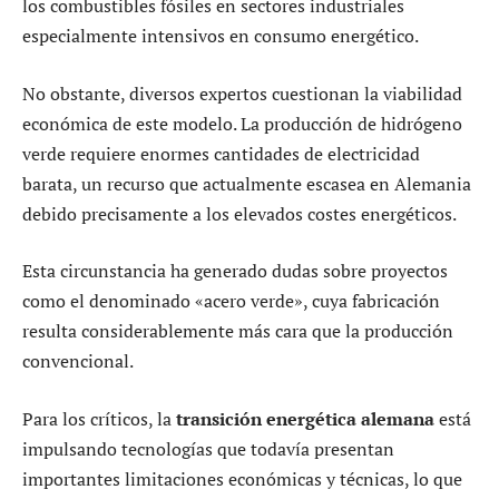
los combustibles fósiles en sectores industriales
especialmente intensivos en consumo energético.
No obstante, diversos expertos cuestionan la viabilidad
económica de este modelo. La producción de hidrógeno
verde requiere enormes cantidades de electricidad
barata, un recurso que actualmente escasea en Alemania
debido precisamente a los elevados costes energéticos.
Esta circunstancia ha generado dudas sobre proyectos
como el denominado «acero verde», cuya fabricación
resulta considerablemente más cara que la producción
convencional.
Para los críticos, la
transición energética alemana
está
impulsando tecnologías que todavía presentan
importantes limitaciones económicas y técnicas, lo que