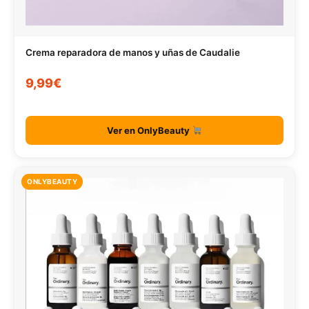
Crema reparadora de manos y uñas de Caudalie
9,99€
Ver en OnlyBeauty
ONLYBEAUTY