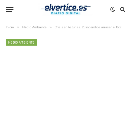
Inicio
»
Medio Ambiente
»
Crisis en Asturias: 28 incendios arrasan el Occidente mientras crece la alarma por la falta de control
MEDIO AMBIENTE