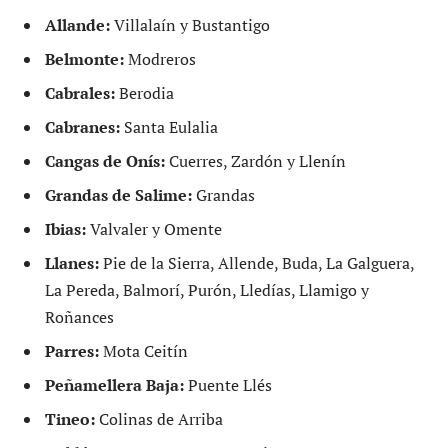
Allande:
Villalaín y Bustantigo
Belmonte:
Modreros
Cabrales:
Berodia
Cabranes:
Santa Eulalia
Cangas de Onís:
Cuerres, Zardón y Llenín
Grandas de Salime:
Grandas
Ibias:
Valvaler y Omente
Llanes:
Pie de la Sierra, Allende, Buda, La Galguera,
La Pereda, Balmorí, Purón, Lledías, Llamigo y
Roñances
Parres:
Mota Ceitín
Peñamellera Baja:
Puente Llés
Tineo:
Colinas de Arriba