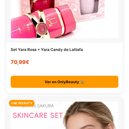
Set Yara Rosa + Yara Candy de Lattafa
70,99€
Ver en OnlyBeauty
ONLYBEAUTY