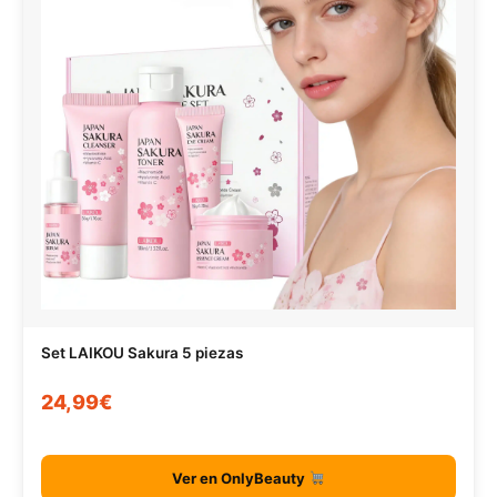
Set LAIKOU Sakura 5 piezas
24,99€
Ver en OnlyBeauty