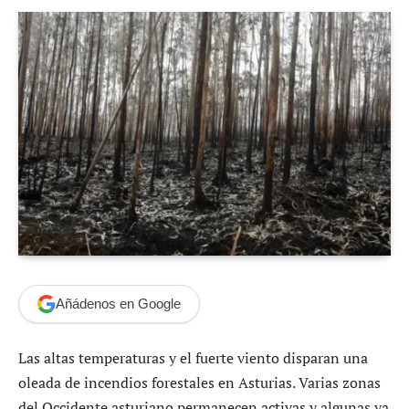
Añádenos en Google
Las altas temperaturas y el fuerte viento disparan una
oleada de incendios forestales en Asturias. Varias zonas
del Occidente asturiano permanecen activas y algunas ya