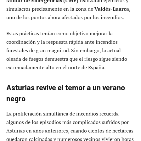
Militar de Emergencias (UME)
realizaran ejercicios y
simulacros precisamente en la zona de
Valdés-Luarca
,
uno de los puntos ahora afectados por los incendios.
Estas prácticas tenían como objetivo mejorar la
coordinación y la respuesta rápida ante incendios
forestales de gran magnitud. Sin embargo, la actual
oleada de fuegos demuestra que el riesgo sigue siendo
extremadamente alto en el norte de España.
Asturias revive el temor a un verano
negro
La proliferación simultánea de incendios recuerda
algunos de los episodios más complicados sufridos por
Asturias en años anteriores, cuando cientos de hectáreas
quedaron calcinadas y numerosos vecinos vivieron horas