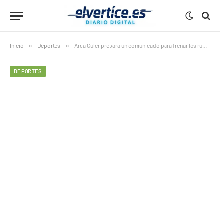
Inicio
»
Deportes
»
Arda Güler prepara un comunicado para frenar los rumores de conflicto interno
DEPORTES