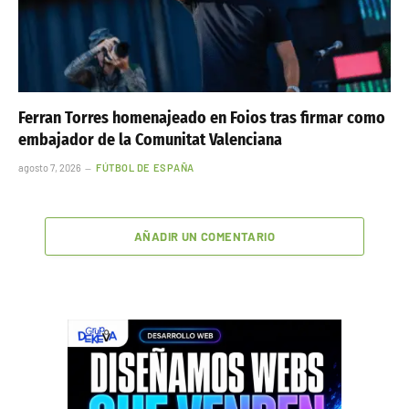
Ferran Torres homenajeado en Foios tras firmar como
embajador de la Comunitat Valenciana
agosto 7, 2026
FÚTBOL DE ESPAÑA
AÑADIR UN COMENTARIO