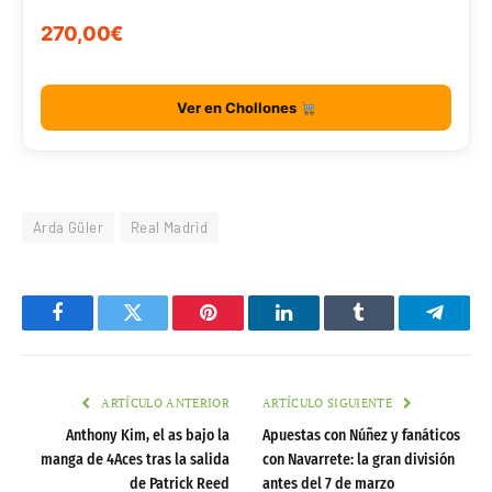
270,00€
Ver en Chollones
Arda Güler
Real Madrid
Facebook
Twitter
Pinterest
LinkedIn
Tumblr
Telegr
ARTÍCULO ANTERIOR
ARTÍCULO SIGUIENTE
Anthony Kim, el as bajo la
Apuestas con Núñez y fanáticos
manga de 4Aces tras la salida
con Navarrete: la gran división
de Patrick Reed
antes del 7 de marzo