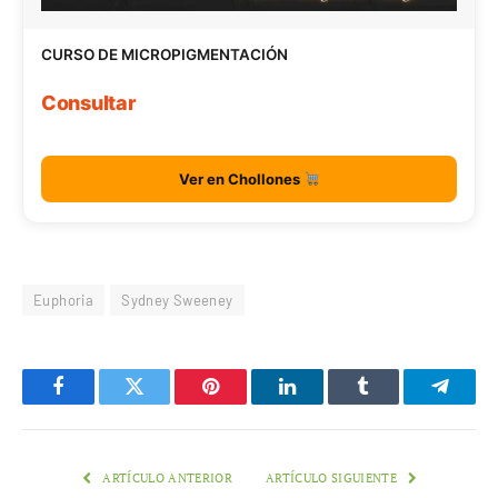
CURSO DE MICROPIGMENTACIÓN
Consultar
Ver en Chollones
Euphoria
Sydney Sweeney
Facebook
Twitter
Pinterest
LinkedIn
Tumblr
Telegr
ARTÍCULO ANTERIOR
ARTÍCULO SIGUIENTE