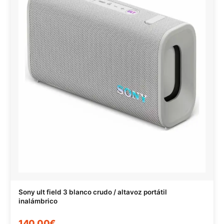
Sony ult field 3 blanco crudo / altavoz portátil
inalámbrico
140,00€