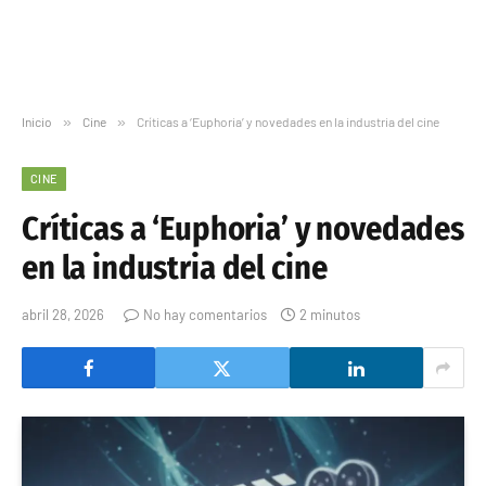
Inicio
»
Cine
»
Críticas a ‘Euphoria’ y novedades en la industria del cine
CINE
Críticas a ‘Euphoria’ y novedades
en la industria del cine
abril 28, 2026
No hay comentarios
2 minutos