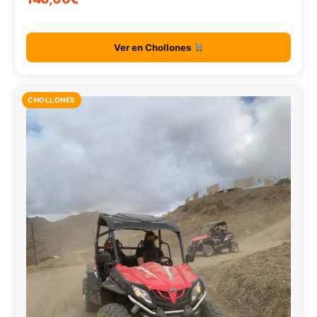
Ver en Chollones
CHOLLONES