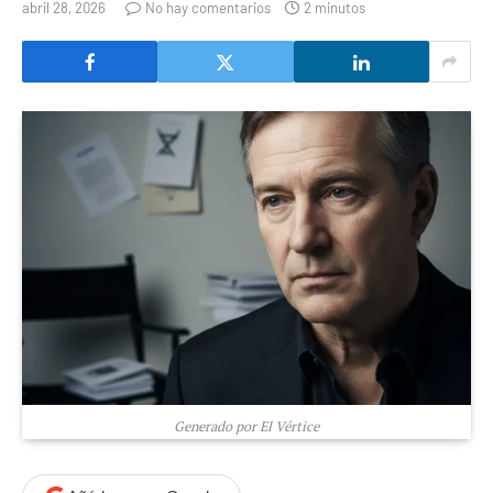
abril 28, 2026
No hay comentarios
2 minutos
Generado por El Vértice