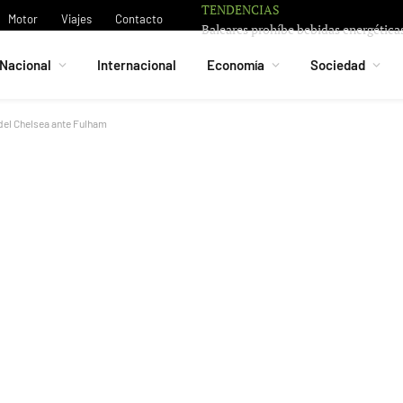
TENDENCIAS
Motor
Viajes
Contacto
Nacional
Internacional
Economía
Sociedad
 del Chelsea ante Fulham