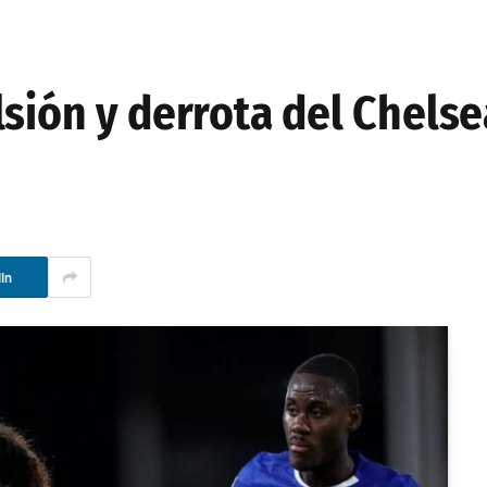
sión y derrota del Chelse
In