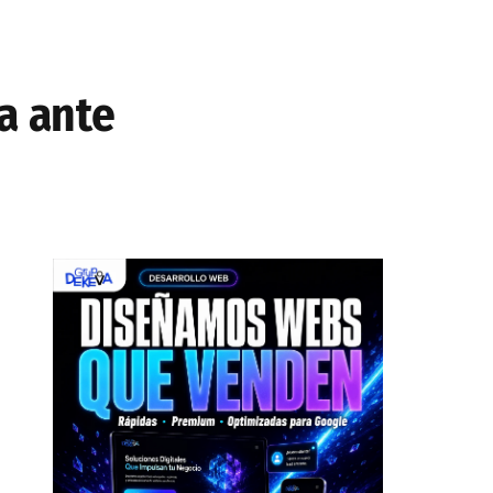
a ante