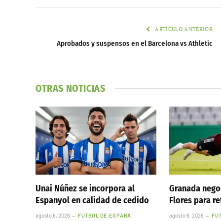
ARTÍCULO ANTERIOR
Aprobados y suspensos en el Barcelona vs Athletic
OTRAS NOTICIAS
Unai Núñez se incorpora al
Granada nego
Espanyol en calidad de cedido
Flores para re
agosto 6, 2026
FÚTBOL DE ESPAÑA
agosto 6, 2026
FÚ