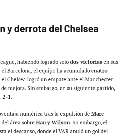
n y derrota del Chelsea
League, habiendo logrado solo
dos victorias
en sus
te el Barcelona, el equipo ha acumulado
cuatro
a, el Chelsea logró un empate ante el Manchester
s de mejora. Sin embargo, en su siguiente partido,
or
2-1
.
esventaja numérica tras la expulsión de
Marc
e del área sobre
Harry Wilson
. Sn embargo, el
asta el descanso, donde el VAR anuló un gol del