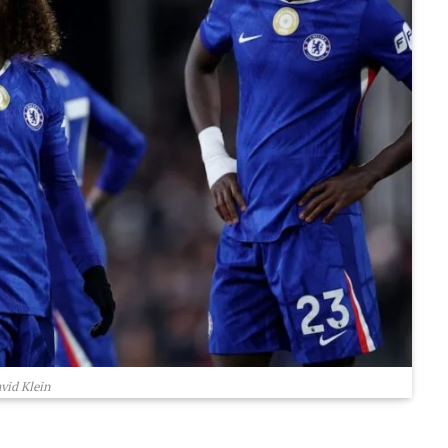
vid Klein