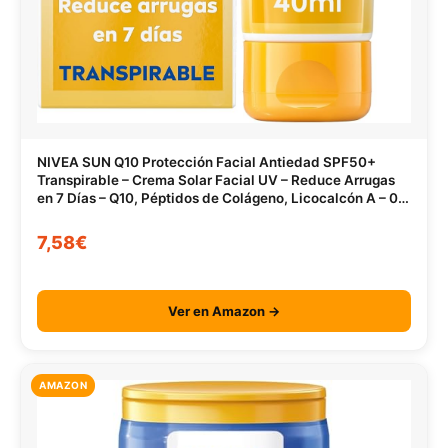
NIVEA SUN Q10 Protección Facial Antiedad SPF50+
Transpirable – Crema Solar Facial UV – Reduce Arrugas
en 7 Días – Q10, Péptidos de Colágeno, Licocalcón A – 0%
Sensación grasa – Piel Madura – 40 ml
7,58€
Ver en Amazon →
AMAZON