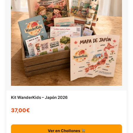
Kit WanderKids – Japón 2026
37,00€
Ver en Chollones