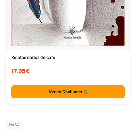
Relatos cortos de café
17,95€
Ver en Chollones
NASA