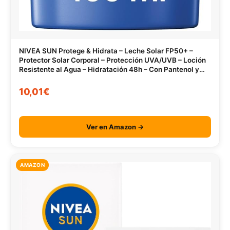
NIVEA SUN Protege & Hidrata – Leche Solar FP50+ –
Protector Solar Corporal – Protección UVA/UVB – Loción
Resistente al Agua – Hidratación 48h – Con Pantenol y
Glicerina – Todo Tipo de Piel – 400 ml
10,01€
Ver en Amazon →
AMAZON