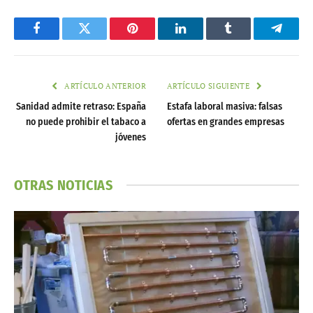
Facebook
Twitter
Pinterest
LinkedIn
Tumblr
Telegr
ARTÍCULO ANTERIOR
ARTÍCULO SIGUIENTE
Sanidad admite retraso: España
Estafa laboral masiva: falsas
no puede prohibir el tabaco a
ofertas en grandes empresas
jóvenes
OTRAS NOTICIAS