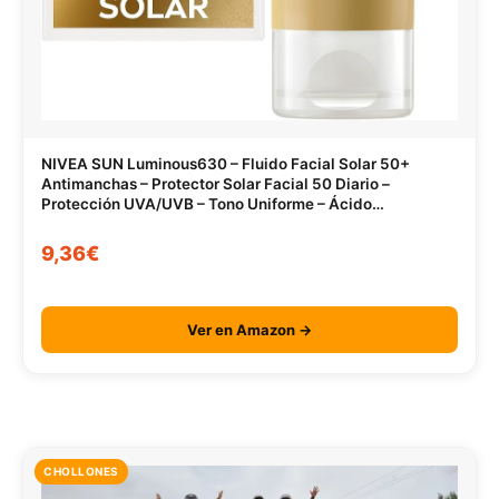
NIVEA SUN Luminous630 – Fluido Facial Solar 50+
Antimanchas – Protector Solar Facial 50 Diario –
Protección UVA/UVB – Tono Uniforme – Ácido
Hialurónico – Textura Ligera – Todo Tipo de Piel – 40 ml
9,36€
Ver en Amazon →
CHOLLONES