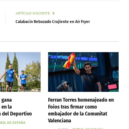
ARTÍCULO SIGUIENTE
Calabacín Rebozado Crujiente en Air Fryer
z gana
Ferran Torres homenajeado en
 en la
Foios tras firmar como
 del Deportivo
embajador de la Comunitat
Valenciana
TBOL DE ESPAÑA