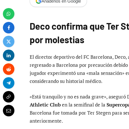
Añádenos en Google
Deco confirma que Ter S
por molestias
El director deportivo del FC Barcelona, Deco,
regresado a Barcelona por precaución debido a
jugador experimentó una «mala sensación» en 
considerando su historial médico.
«Está tranquilo y no es nada grave», aseguró 
Athletic Club
en la semifinal de la
Supercop
Barcelona fue tomada por Ter Stegen para ser
anteriormente.