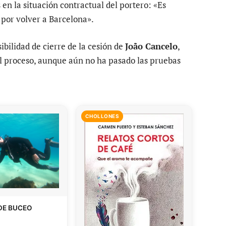
n la situación contractual del portero: «Es
 por volver a Barcelona».
sibilidad de cierre de la cesión de
João Cancelo
,
el proceso, aunque aún no ha pasado las pruebas
CHOLLONES
DE BUCEO