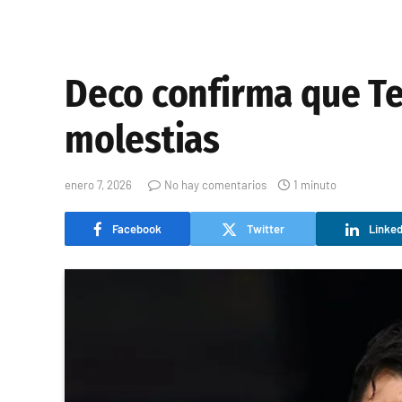
Deco confirma que Te
molestias
enero 7, 2026
No hay comentarios
1 minuto
Facebook
Twitter
Linked