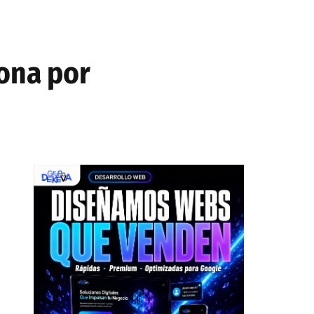
lona por