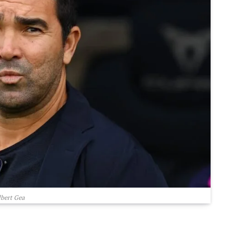
bert Gea