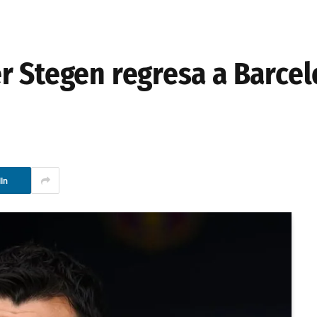
r Stegen regresa a Barce
In