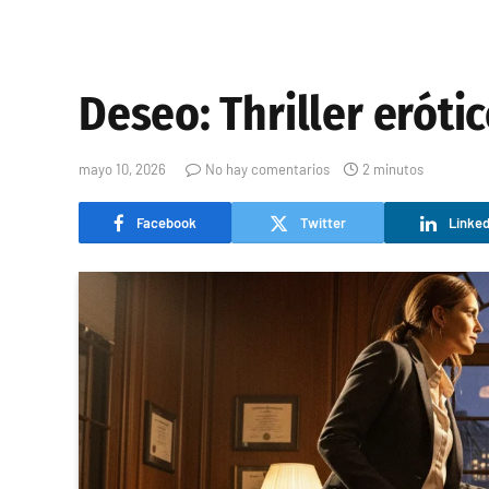
Deseo: Thriller erót
mayo 10, 2026
No hay comentarios
2 minutos
Facebook
Twitter
Linked