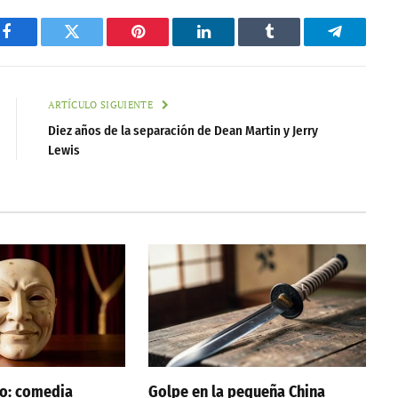
Facebook
Twitter
Pinterest
LinkedIn
Tumblr
Telegram
ARTÍCULO SIGUIENTE
Diez años de la separación de Dean Martin y Jerry
Lewis
no: comedia
Golpe en la pequeña China