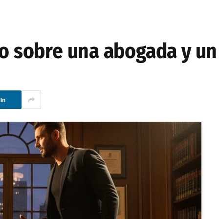
ico sobre una abogada y u
In