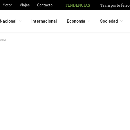
TENDENCIAS
Transporte ferrov
Motor
Viajes
Contacto
Nacional
Internacional
Economía
Sociedad
nador