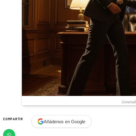
Generado
COMPARTIR
Añádenos en Google