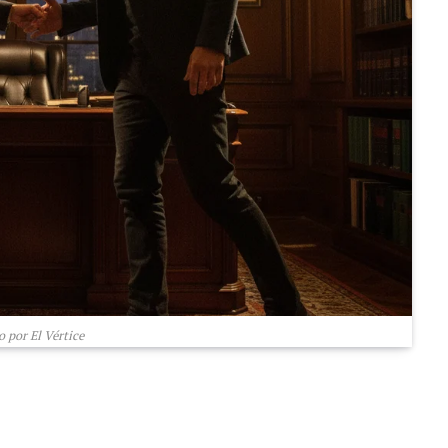
 por El Vértice