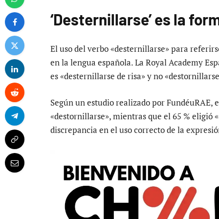
‘Desternillarse’ es la for
El uso del verbo «desternillarse» para referir
en la lengua española. La Royal Academy Esp
es «desternillarse de risa» y no «destornillar
Según un estudio realizado por FundéuRAE, el
«destornillarse», mientras que el 65 % eligió 
discrepancia en el uso correcto de la expresió