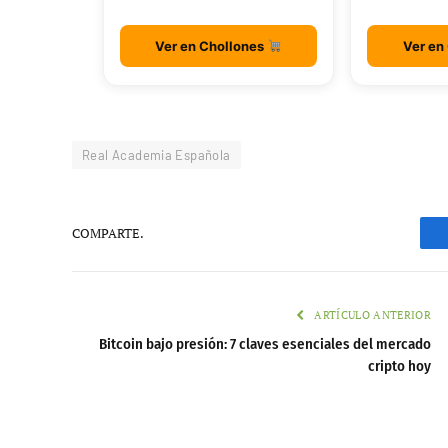
Ver en Chollones
Ver en
Real Academia Española
COMPARTE.
ARTÍCULO ANTERIOR
Bitcoin bajo presión: 7 claves esenciales del mercado
cripto hoy