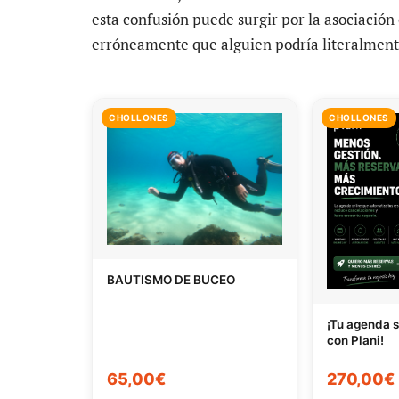
esta confusión puede surgir por la asociación 
erróneamente que alguien podría literalmente
CHOLLONES
CHOLLONES
BAUTISMO DE BUCEO
¡Tu agenda s
con Plani!
65,00€
270,00€