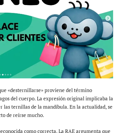
que «desternillarse» proviene del término
lagos del cuerpo. La expresión original implicaba la
 las ternillas de la mandíbula. En la actualidad, se
cto de reírse mucho.
es reconocida como correcta. La RAE argumenta que