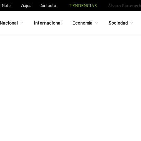
TENDENCIAS
Bruno Guimarães 
Motor
Viajes
Contacto
Nacional
Internacional
Economía
Sociedad