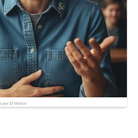
 por El Vértice