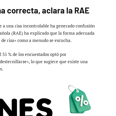
ma correcta, aclara la RAE
se a una risa incontrolable ha generado confusión
añola (RAE) ha explicado que la forma adecuada
se de risa» como a menudo se escucha.
 35 % de los encuestados optó por
«desternillarse», lo que sugiere que existe una
n.