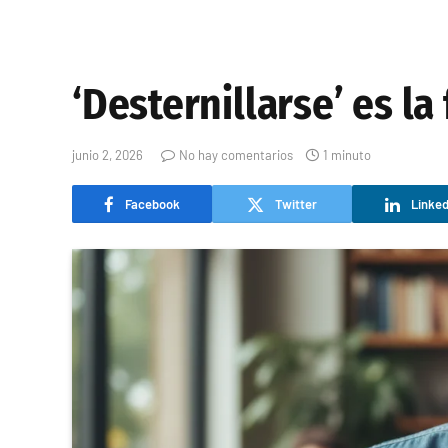
‘Desternillarse’ es la
junio 2, 2026
No hay comentarios
1 minuto
Facebook
Twitter
Linked