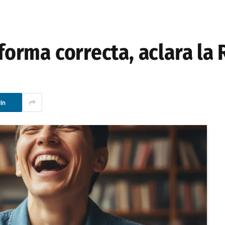
 forma correcta, aclara la
In