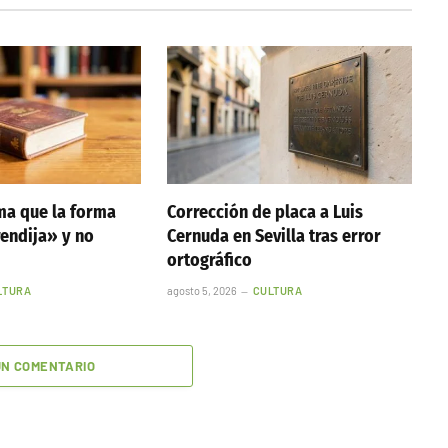
ma que la forma
Corrección de placa a Luis
rendija» y no
Cernuda en Sevilla tras error
ortográfico
LTURA
agosto 5, 2026
CULTURA
UN COMENTARIO