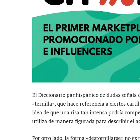
El Diccionario panhispánico de dudas señala 
«ternilla», que hace referencia a ciertos cartí
idea de que una risa tan intensa podría romper
utiliza de manera figurada para describir el a
Por otro lado, la forma «destornillarse» no 