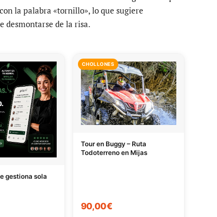
con la palabra «tornillo», lo que sugiere
 desmontarse de la risa.
CHOLLONES
Tour en Buggy – Ruta
Todoterreno en Mijas
e gestiona sola
90,00€