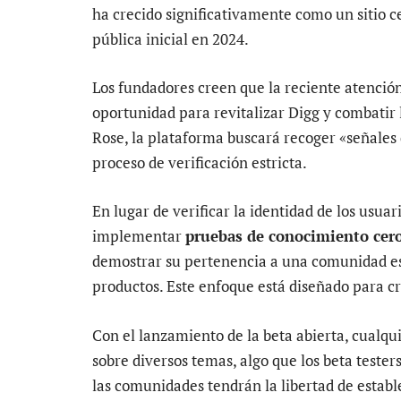
ha crecido significativamente como un sitio c
pública inicial en 2024.
Los fundadores creen que la reciente atención 
oportunidad para revitalizar Digg y combatir l
Rose, la plataforma buscará recoger «señale
proceso de verificación estricta.
En lugar de verificar la identidad de los usu
implementar
pruebas de conocimiento cer
demostrar su pertenencia a una comunidad esp
productos. Este enfoque está diseñado para c
Con el lanzamiento de la beta abierta, cualq
sobre diversos temas, algo que los beta tester
las comunidades tendrán la libertad de estable