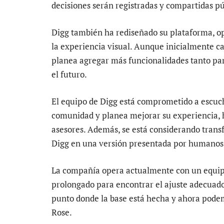
decisiones serán registradas y compartidas p
Digg también ha rediseñado su plataforma, o
la experiencia visual. Aunque inicialmente c
planea agregar más funcionalidades tanto pa
el futuro.
El equipo de Digg está comprometido a escuch
comunidad y planea mejorar su experiencia, 
asesores. Además, se está considerando trans
Digg en una versión presentada por humanos, r
La compañía opera actualmente con un equipo
prolongado para encontrar el ajuste adecuad
punto donde la base está hecha y ahora podem
Rose.