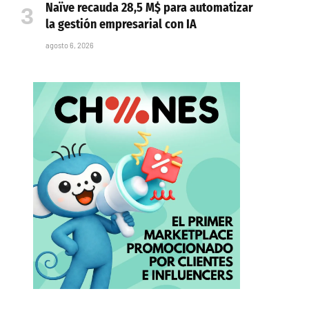
Naïve recauda 28,5 M$ para automatizar
la gestión empresarial con IA
agosto 6, 2026