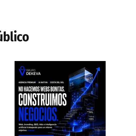
úblico