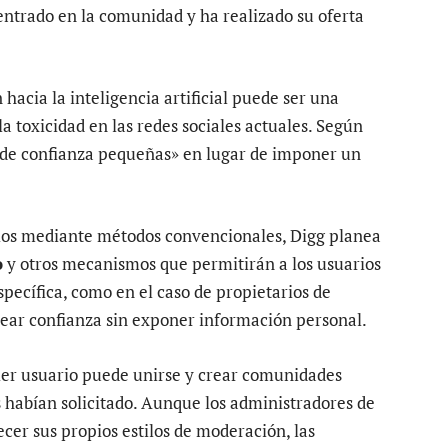
entrado en la comunidad y ha realizado su oferta
hacia la inteligencia artificial puede ser una
a toxicidad en las redes sociales actuales. Según
s de confianza pequeñas» en lugar de imponer un
arios mediante métodos convencionales, Digg planea
o
y otros mecanismos que permitirán a los usuarios
ecífica, como en el caso de propietarios de
rear confianza sin exponer información personal.
uier usuario puede unirse y crear comunidades
s habían solicitado. Aunque los administradores de
cer sus propios estilos de moderación, las