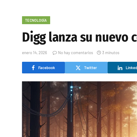
TECNOLOGÍA
Digg lanza su nuevo 
enero 14, 2026
No hay comentarios
3 minutos
Facebook
Twitter
Linked