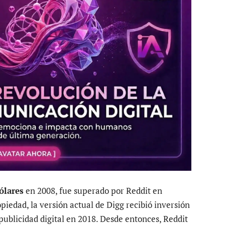
ólares
en 2008, fue superado por Reddit en
piedad, la versión actual de Digg recibió inversión
ublicidad digital en 2018. Desde entonces, Reddit