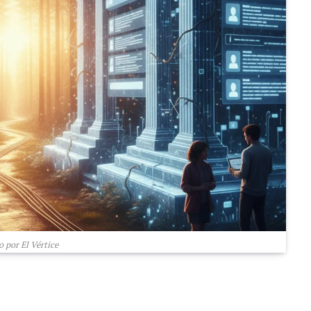
 por El Vértice