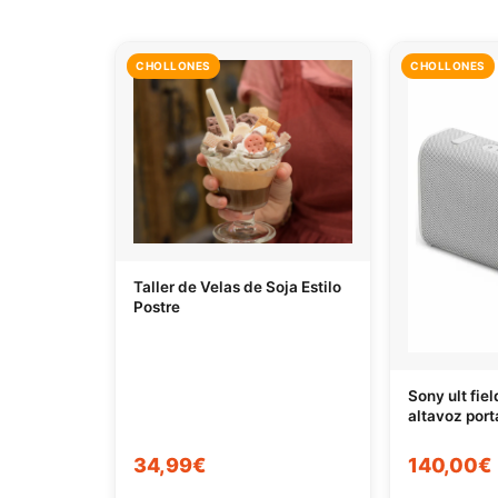
CHOLLONES
CHOLLONES
Taller de Velas de Soja Estilo
Postre
Sony ult fie
altavoz port
34,99€
140,00€