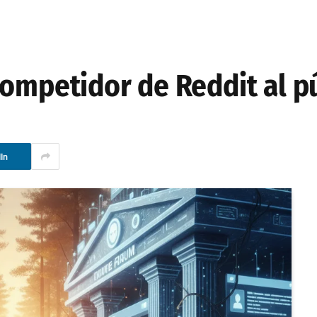
competidor de Reddit al p
In