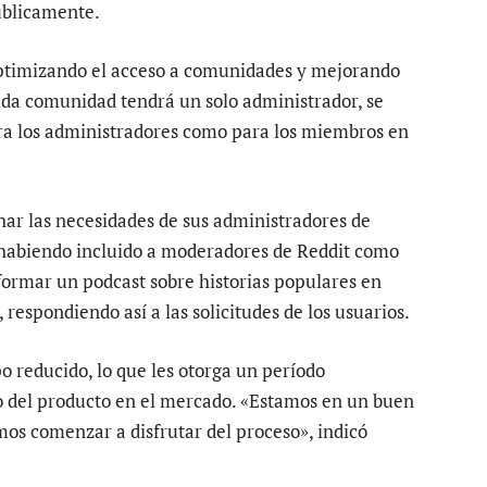
úblicamente.
ptimizando el acceso a comunidades y mejorando
ada comunidad tendrá un solo administrador, se
ra los administradores como para los miembros en
ar las necesidades de sus administradores de
habiendo incluido a moderadores de Reddit como
formar un podcast sobre historias populares en
espondiendo así a las solicitudes de los usuarios.
 reducido, lo que les otorga un período
o del producto en el mercado. «Estamos en un buen
os comenzar a disfrutar del proceso», indicó