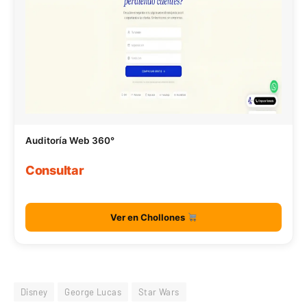
Auditoría Web 360°
Consultar
Ver en Chollones
Disney
George Lucas
Star Wars