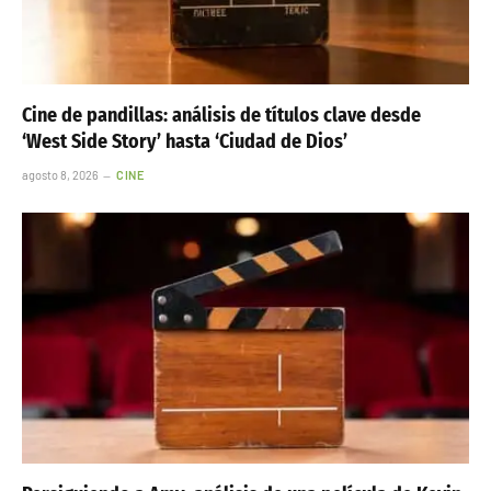
Cine de pandillas: análisis de títulos clave desde
‘West Side Story’ hasta ‘Ciudad de Dios’
agosto 8, 2026
CINE