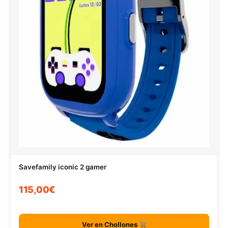
Savefamily iconic 2 gamer
115,00€
Ver en Chollones