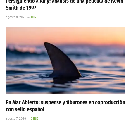
Persiguiendo a Amy: análisis de una película de Kevin
Smith de 1997
agosto 8, 2026
CINE
En Mar Abierto: suspense y tiburones en coproducción
con sello español
agosto 7, 2026
CINE