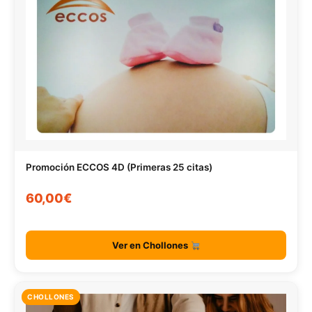
Promoción ECCOS 4D (Primeras 25 citas)
60,00€
Ver en Chollones
CHOLLONES