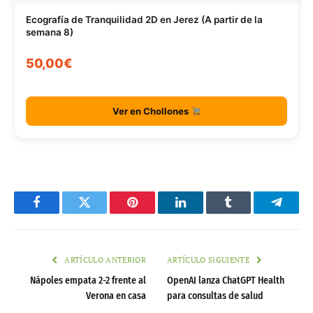
Ecografía de Tranquilidad 2D en Jerez (A partir de la
semana 8)
50,00€
Ver en Chollones
Facebook
Twitter
Pinterest
LinkedIn
Tumblr
Telegr
ARTÍCULO ANTERIOR
ARTÍCULO SIGUIENTE
Nápoles empata 2-2 frente al
OpenAI lanza ChatGPT Health
Verona en casa
para consultas de salud