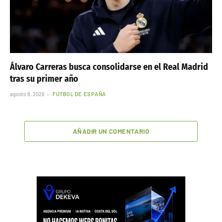
Álvaro Carreras busca consolidarse en el Real Madrid
tras su primer año
agosto 8, 2026
FÚTBOL DE ESPAÑA
AÑADIR UN COMENTARIO