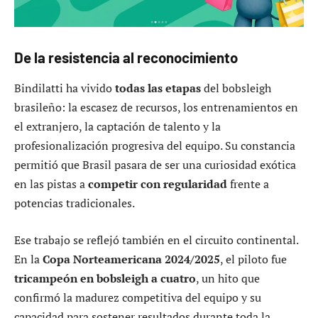
De la resistencia al reconocimiento
Bindilatti ha vivido
todas las etapas
del bobsleigh
brasileño: la escasez de recursos, los entrenamientos en
el extranjero, la captación de talento y la
profesionalización progresiva del equipo. Su constancia
permitió que Brasil pasara de ser una curiosidad exótica
en las pistas a
competir con regularidad
frente a
potencias tradicionales.
Ese trabajo se reflejó también en el circuito continental.
En la
Copa Norteamericana 2024/2025
, el piloto fue
tricampeón en bobsleigh a cuatro
, un hito que
confirmó la madurez competitiva del equipo y su
capacidad para sostener resultados durante toda la