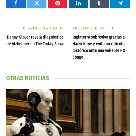
Facebook
Twitter
Pinterest
LinkedIn
Tumblr
Telegr
ARTÍCULO ANTERIOR
ARTÍCULO SIGUIENTE
Danny Glover revela diagnóstico
Inglaterra sobrevive gracias a
de Alzheimer en The Today Show
Harry Kane y evita un ridículo
histórico ante una valiente RD
Congo
OTRAS NOTICIAS