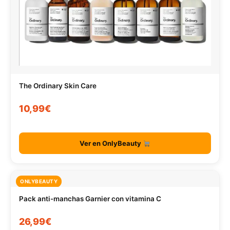
The Ordinary Skin Care
10,99€
Ver en OnlyBeauty
ONLYBEAUTY
Pack anti-manchas Garnier con vitamina C
26,99€