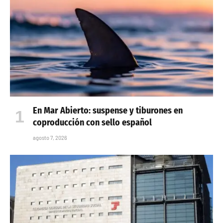
En Mar Abierto: suspense y tiburones en
coproducción con sello español
agosto 7, 2026