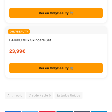
Ver en OnlyBeauty
ONLYBEAUTY
LAIKOU Milk Skincare Set
23,99€
Ver en OnlyBeauty
Anthropic
Claude Fable 5
Estados Unidos