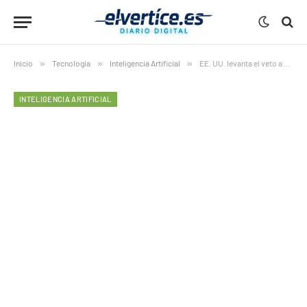
Inicio
»
Tecnología
»
Inteligencia Artificial
»
EE. UU. levanta el veto a Fable 5 tras reforzar sus controles de seguridad en IA
INTELIGENCIA ARTIFICIAL