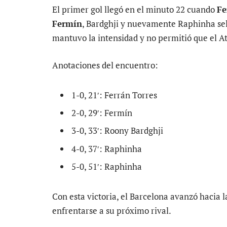
El primer gol llegó en el minuto 22 cuando
Fe
Fermín
, Bardghji y nuevamente Raphinha sell
mantuvo la intensidad y no permitió que el Ath
Anotaciones del encuentro:
1-0, 21′: Ferrán Torres
2-0, 29′: Fermín
3-0, 33′: Roony Bardghji
4-0, 37′: Raphinha
5-0, 51′: Raphinha
Con esta victoria, el Barcelona avanzó hacia 
enfrentarse a su próximo rival.