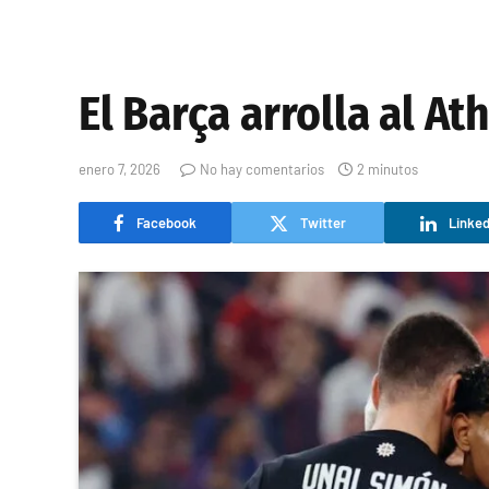
El Barça arrolla al Ath
enero 7, 2026
No hay comentarios
2 minutos
Facebook
Twitter
Linked