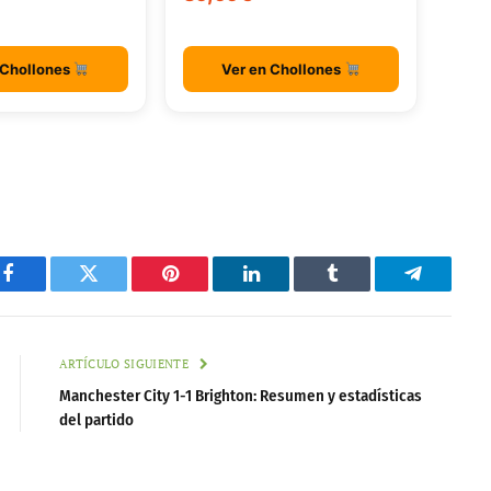
 Chollones
Ver en Chollones
Facebook
Twitter
Pinterest
LinkedIn
Tumblr
Telegram
ARTÍCULO SIGUIENTE
Manchester City 1-1 Brighton: Resumen y estadísticas
del partido