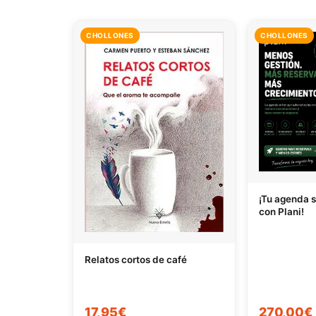
CHOLLONES
CHOLLONES
¡Tu agenda s
con Plani!
Relatos cortos de café
17,95€
270,00€