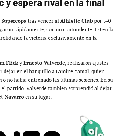
c y espera rival en la final
a
Supercopa
tras vencer al
Athletic Club
por 5-0
legaron rápidamente, con un contundente 4-0 en la
solidando la victoria exclusivamente en la
án Flick
y
Ernesto Valverde
, realizaron ajustes
or dejar en el banquillo a Lamine Yamal, quien
ro no había entrenado las últimas sesiones. En su
ó el partido. Valverde también sorprendió al dejar
t Navarro
en su lugar.