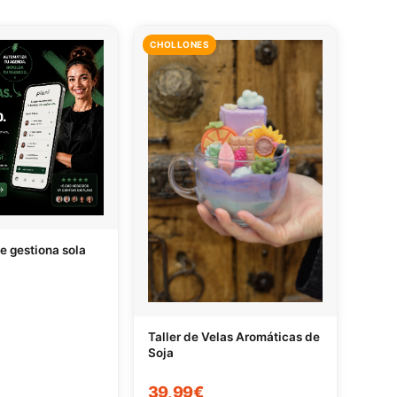
CHOLLONES
e gestiona sola
Taller de Velas Aromáticas de
Soja
39,99€