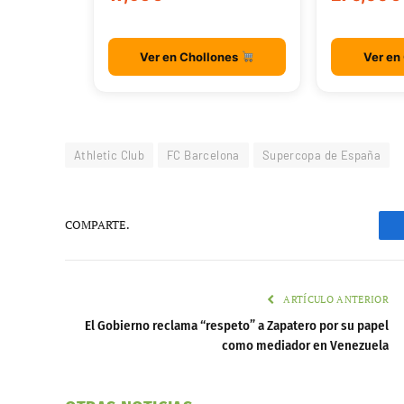
Ver en Chollones
Ver en
Athletic Club
FC Barcelona
Supercopa de España
COMPARTE.
ARTÍCULO ANTERIOR
El Gobierno reclama “respeto” a Zapatero por su papel
como mediador en Venezuela