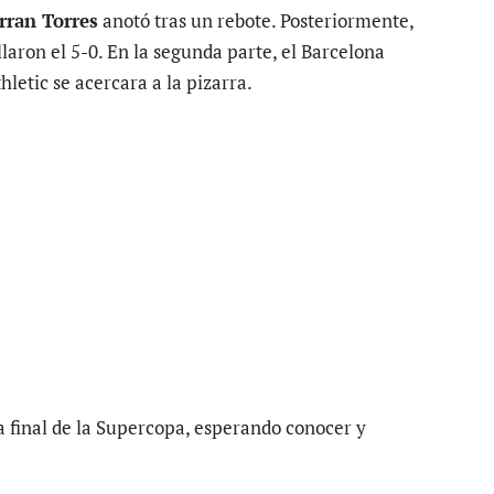
rran Torres
anotó tras un rebote. Posteriormente,
aron el 5-0. En la segunda parte, el Barcelona
letic se acercara a la pizarra.
la final de la Supercopa, esperando conocer y