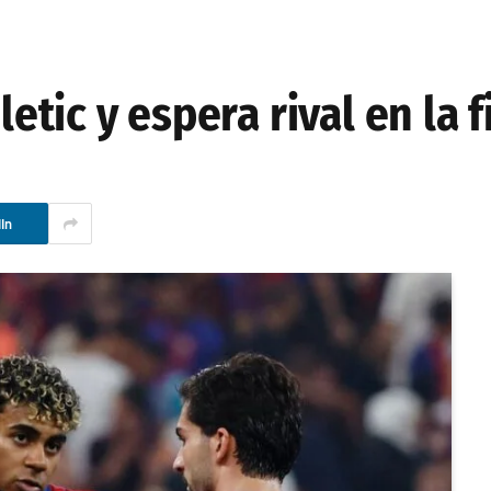
letic y espera rival en la f
In