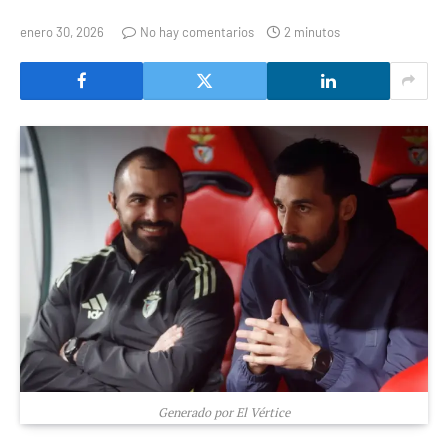
enero 30, 2026
No hay comentarios
2 minutos
Generado por El Vértice