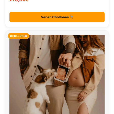
Ver en Chollones
CHOLLONES