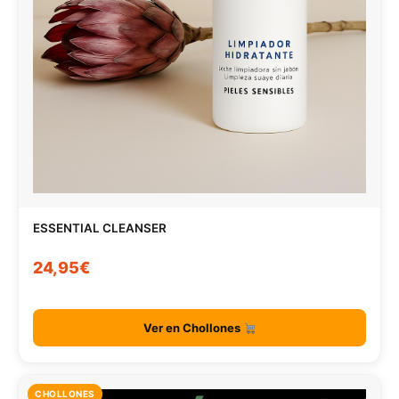
ESSENTIAL CLEANSER
24,95€
Ver en Chollones
CHOLLONES