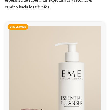
esperanza de superar las expectativas y retomar el
camino hacia los triunfos.
CHOLLONES