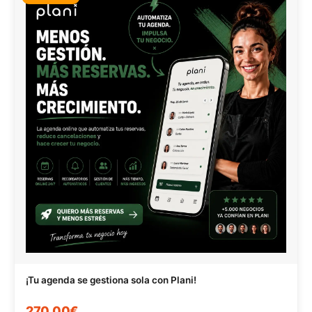
¡Tu agenda se gestiona sola con Plani!
270,00€