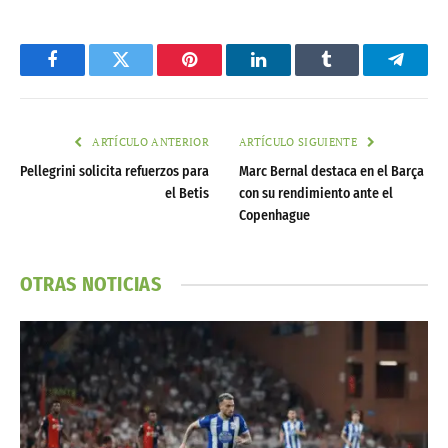
Facebook
Twitter
Pinterest
LinkedIn
Tumblr
Telegr
ARTÍCULO ANTERIOR
ARTÍCULO SIGUIENTE
Pellegrini solicita refuerzos para
Marc Bernal destaca en el Barça
el Betis
con su rendimiento ante el
Copenhague
OTRAS NOTICIAS