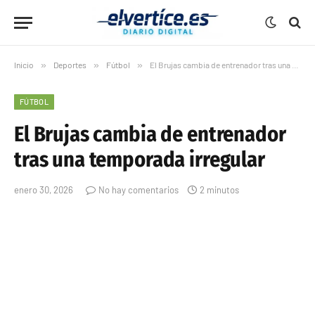
Inicio
»
Deportes
»
Fútbol
»
El Brujas cambia de entrenador tras una temporada irregular
FÚTBOL
El Brujas cambia de entrenador
tras una temporada irregular
enero 30, 2026
No hay comentarios
2 minutos