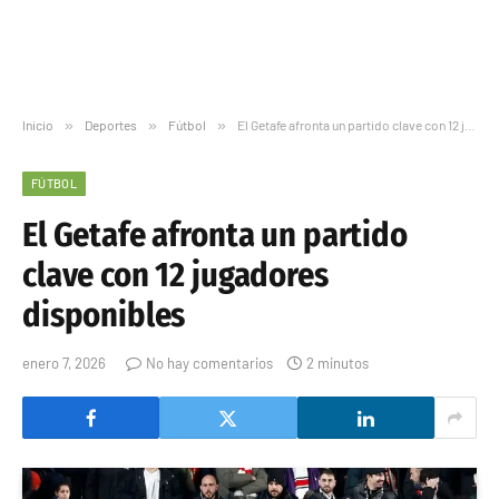
Inicio
»
Deportes
»
Fútbol
»
El Getafe afronta un partido clave con 12 jugadores disponibles
FÚTBOL
El Getafe afronta un partido
clave con 12 jugadores
disponibles
enero 7, 2026
No hay comentarios
2 minutos