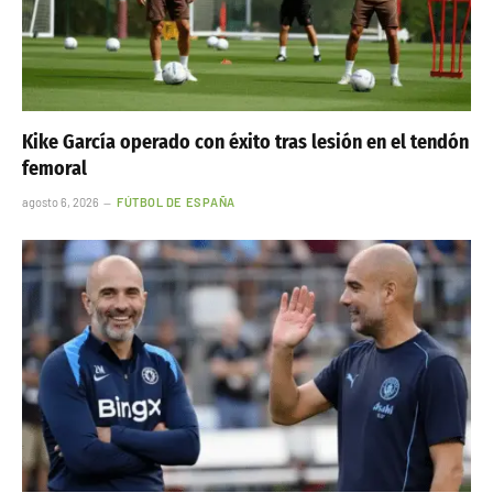
Kike García operado con éxito tras lesión en el tendón
femoral
agosto 6, 2026
FÚTBOL DE ESPAÑA