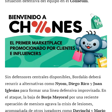
situación defensiva del equipo en el
Coliseum
.
Sin defensores centrales disponibles, Bordalás deberá
recurrir a alternativas como
Nyom
,
Diego Rico
y
Juan
Iglesias
para formar una línea defensiva improvisada. En
el ataque, la baja de
Borja Mayoral
por una reciente
operación de menisco agrava la crisis de lesiones,
acompañada de otros jugadores como
Davinchi
y
Mario