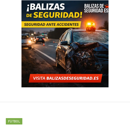
FÚTBOL