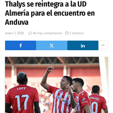
Thalys se reintegra a la UD
Almería para el encuentro en
Anduva
enero 7, 2026
No hay comentarios
2 minutos