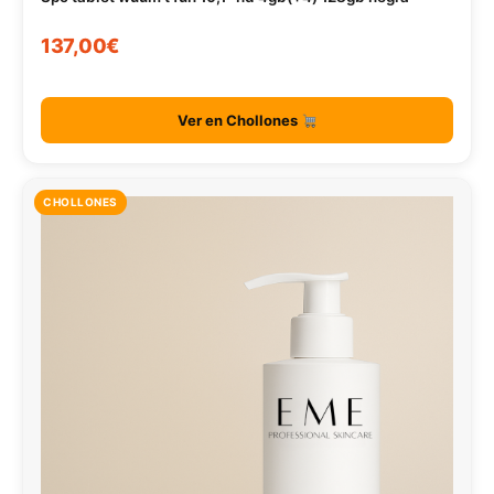
137,00€
Ver en Chollones
CHOLLONES