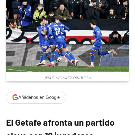
JESUS ALVAREZ ORIHUELA
Añádenos en Google
El Getafe afronta un partido