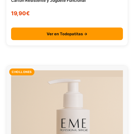
Cartón Resistente y Juguete Funcional
19,90€
Ver en Todopatitas →
CHOLLONES