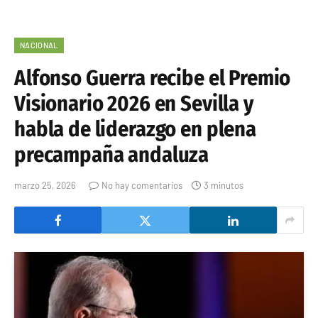
NACIONAL
Alfonso Guerra recibe el Premio
Visionario 2026 en Sevilla y
habla de liderazgo en plena
precampaña andaluza
marzo 25, 2026
No hay comentarios
3 minutos