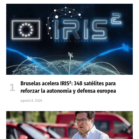
Bruselas acelera IRIS²: 348 satélites para
reforzar la autonomía y defensa europea
agosto 8, 2026