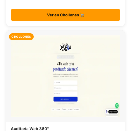
Ver en Chollones
CHOLLONES
Auditoría Web 360°