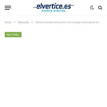
Inicio
»
Nacional
»
Electra instala seis puntos de recarga ultrarrápida en Sevilla con inversión de 1,5 millones
NACIONAL