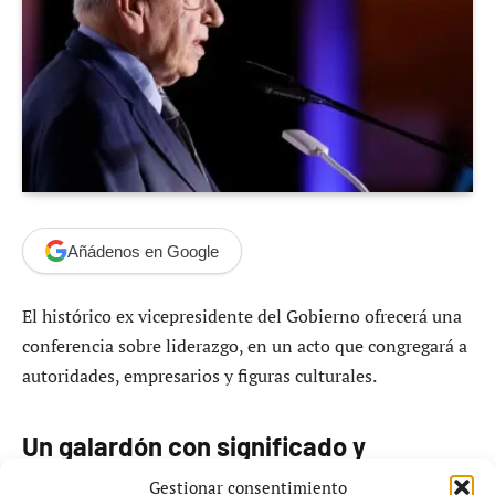
Añádenos en Google
El histórico ex vicepresidente del Gobierno ofrecerá una
conferencia sobre liderazgo, en un acto que congregará a
autoridades, empresarios y figuras culturales.
Un galardón con significado y
oportunidad política
Gestionar consentimiento