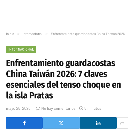
Inicio
»
Internacional
»
Enfrentamiento guardacostas China Taiwán 2026: 7 claves esenciales del tenso choque en la isla Pratas
INTERNACIONAL
Enfrentamiento guardacostas
China Taiwán 2026: 7 claves
esenciales del tenso choque en
la isla Pratas
mayo 25, 2026
No hay comentarios
5 minutos