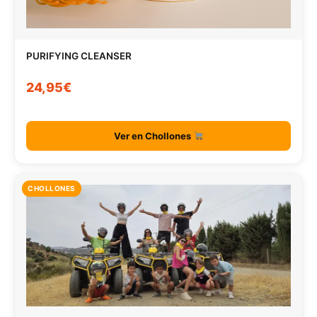
PURIFYING CLEANSER
24,95€
Ver en Chollones
CHOLLONES