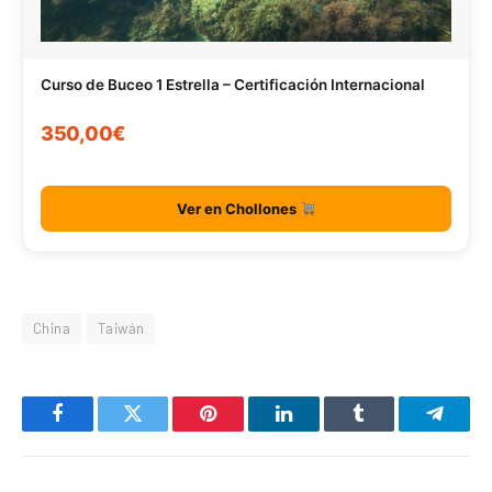
Curso de Buceo 1 Estrella – Certificación Internacional
350,00€
Ver en Chollones
China
Taiwán
Facebook
Twitter
Pinterest
LinkedIn
Tumblr
Telegr