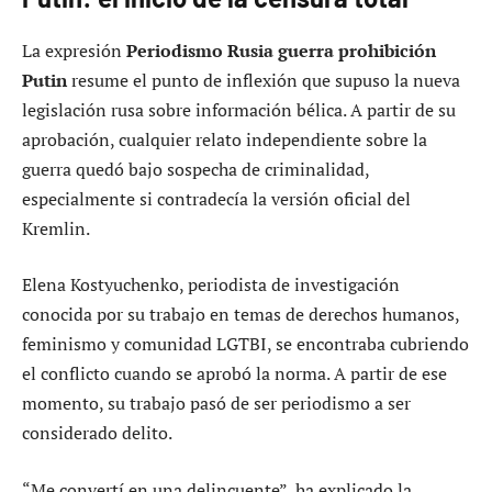
La expresión
Periodismo Rusia guerra prohibición
Putin
resume el punto de inflexión que supuso la nueva
legislación rusa sobre información bélica. A partir de su
aprobación, cualquier relato independiente sobre la
guerra quedó bajo sospecha de criminalidad,
especialmente si contradecía la versión oficial del
Kremlin.
Elena Kostyuchenko, periodista de investigación
conocida por su trabajo en temas de derechos humanos,
feminismo y comunidad LGTBI, se encontraba cubriendo
el conflicto cuando se aprobó la norma. A partir de ese
momento, su trabajo pasó de ser periodismo a ser
considerado delito.
“Me convertí en una delincuente”, ha explicado la