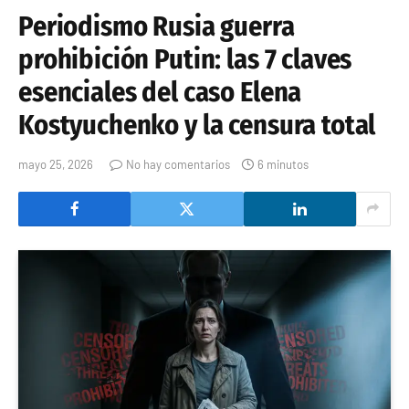
Periodismo Rusia guerra
prohibición Putin: las 7 claves
esenciales del caso Elena
Kostyuchenko y la censura total
mayo 25, 2026
No hay comentarios
6 minutos