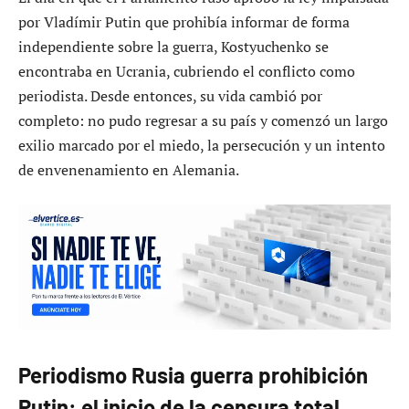
por Vladímir Putin que prohibía informar de forma
independiente sobre la guerra, Kostyuchenko se
encontraba en Ucrania, cubriendo el conflicto como
periodista. Desde entonces, su vida cambió por
completo: no pudo regresar a su país y comenzó un largo
exilio marcado por el miedo, la persecución y un intento
de envenenamiento en Alemania.
Periodismo Rusia guerra prohibición
Putin: el inicio de la censura total