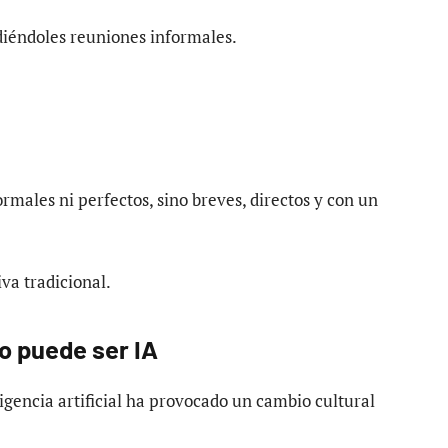
idiéndoles reuniones informales.
ormales ni perfectos, sino breves, directos y con un
iva tradicional.
o puede ser IA
igencia artificial ha provocado un cambio cultural