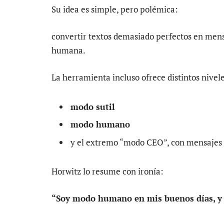
Su idea es simple, pero polémica:
convertir textos demasiado perfectos en mensa
humana.
La herramienta incluso ofrece distintos nivel
modo sutil
modo humano
y el extremo “modo CEO”, con mensajes 
Horwitz lo resume con ironía:
“Soy modo humano en mis buenos días, y a