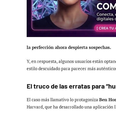
la perfección ahora despierta sospechas.
Y, en respuesta, algunos usuarios están optand
estilo descuidado para parecer más auténtico
El truco de las erratas para “h
El caso más llamativo lo protagoniza
Ben Hor
Harvard, que ha desarrollado una aplicación