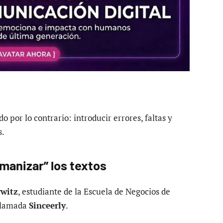
o por lo contrario: introducir errores, faltas y
s.
umanizar” los textos
witz
, estudiante de la Escuela de Negocios de
 llamada
Sinceerly
.