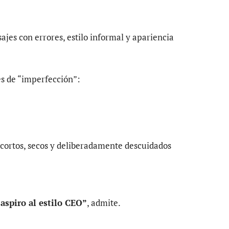
jes con errores, estilo informal y apariencia
es de “imperfección”:
cortos, secos y deliberadamente descuidados
spiro al estilo CEO”
, admite.