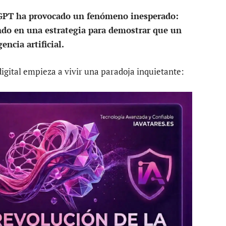
GPT ha provocado un fenómeno inesperado:
endo en una estrategia para demostrar que un
ncia artificial.
igital empieza a vivir una paradoja inquietante: