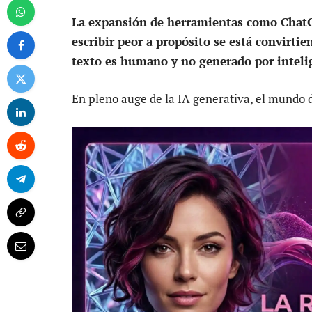
La expansión de herramientas como Chat
escribir peor a propósito se está convirti
texto es humano y no generado por intelige
En pleno auge de la IA generativa, el mundo d