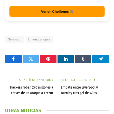
Ver en Chollones
Mercosur
Unión Europea
Facebook
Twitter
Pinterest
LinkedIn
Tumblr
Telegr
ARTÍCULO ANTERIOR
ARTÍCULO SIGUIENTE
Hackers roban 290 millones a
Empate entre Liverpool y
través de un ataque a Trezor
Burnley tras gol de Wirtz
OTRAS NOTICIAS