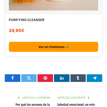
PURIFYING CLEANSER
24,95€
Ver en Chollones
Facebook
Twitter
Pinterest
LinkedIn
Tumblr
Telegr
ARTÍCULO ANTERIOR
ARTÍCULO SIGUIENTE
Por qué los veranos de la
Soledad emocional: un reto