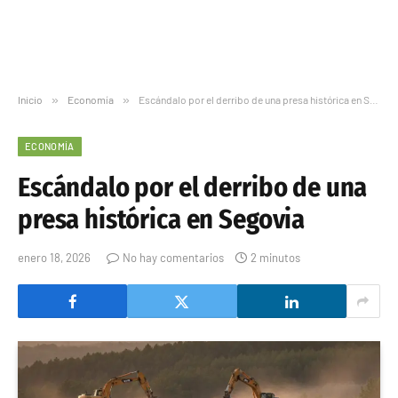
Inicio
»
Economía
»
Escándalo por el derribo de una presa histórica en Segovia
ECONOMÍA
Escándalo por el derribo de una
presa histórica en Segovia
enero 18, 2026
No hay comentarios
2 minutos