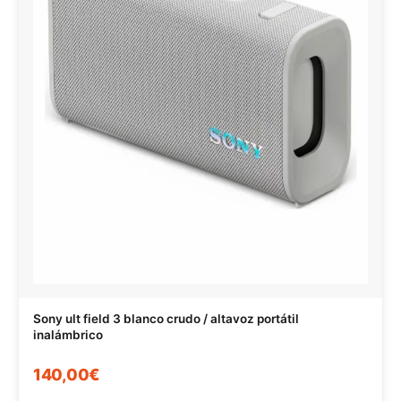
Sony ult field 3 blanco crudo / altavoz portátil
inalámbrico
140,00€