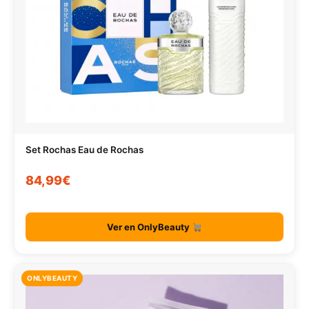
Set Rochas Eau de Rochas
84,99€
Ver en OnlyBeauty
ONLYBEAUTY