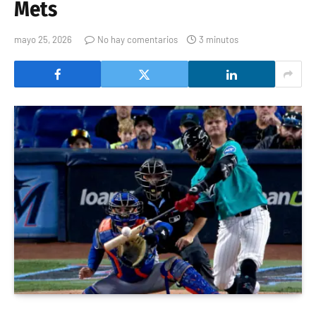
Mets
mayo 25, 2026
No hay comentarios
3 minutos