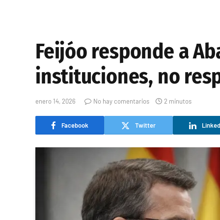
Feijóo responde a Aba
instituciones, no res
enero 14, 2026
No hay comentarios
2 minutos
Facebook
Twitter
Linked