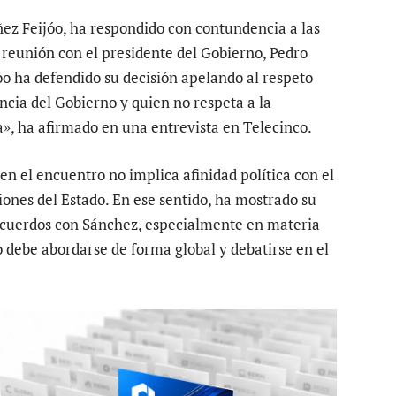
ñez Feijóo, ha respondido con contundencia a las
u reunión con el presidente del Gobierno, Pedro
óo ha defendido su decisión apelando al respeto
encia del Gobierno y quien no respeta a la
a», ha afirmado en una entrevista en Telecinco.
en el encuentro no implica afinidad política con el
iones del Estado. En ese sentido, ha mostrado su
 acuerdos con Sánchez, especialmente en materia
o debe abordarse de forma global y debatirse en el