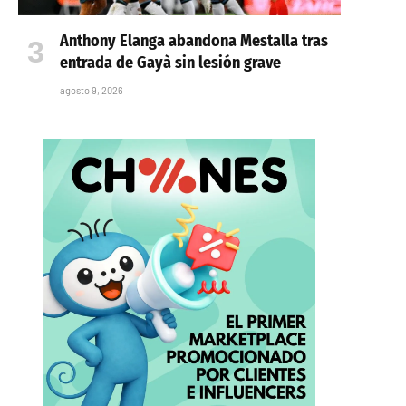
Anthony Elanga abandona Mestalla tras
entrada de Gayà sin lesión grave
agosto 9, 2026