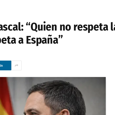
scal: “Quien no respeta l
peta a España”
In