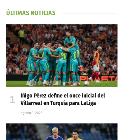
ÚLTIMAS NOTICIAS
Iñigo Pérez define el once inicial del
Villarreal en Turquía para LaLiga
agosto 9, 2026