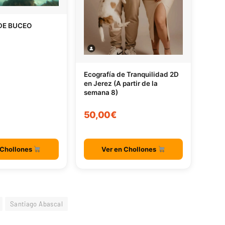
DE BUCEO
Ecografía de Tranquilidad 2D
en Jerez (A partir de la
semana 8)
50,00€
 Chollones
Ver en Chollones
Santiago Abascal