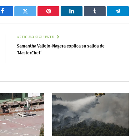
Facebook
Twitter
Pinterest
LinkedIn
Tumblr
Telegram
ARTÍCULO SIGUIENTE
Samantha Vallejo-Nágera explica su salida de
‘MasterChef’