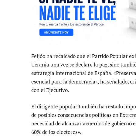
Feijóo ha recalcado que el Partido Popular exi
Ucrania una vez se declare la paz, sino tambi
estrategia internacional de España. «Preservar
esencial para la democracia», ha señalado, cr
con el Ejecutivo.
El dirigente popular también ha restado impor
de posibles consecuencias políticas en Extrem
necesidad de alcanzar acuerdos de gobierno en
60% de los electores».