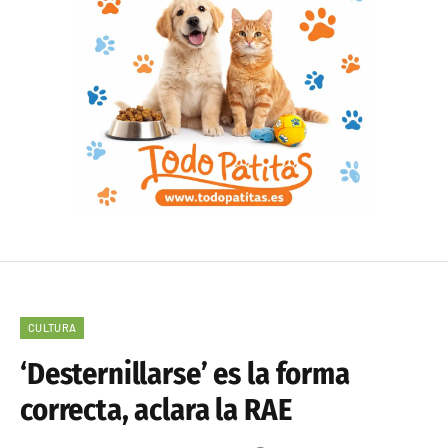
CULTURA
‘Desternillarse’ es la forma
correcta, aclara la RAE