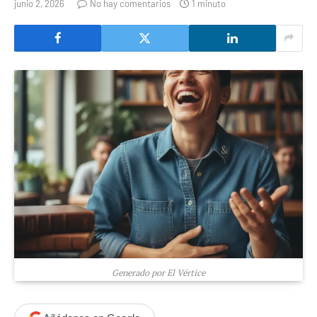
junio 2, 2026
No hay comentarios
1 minuto
Generado por El Vértice