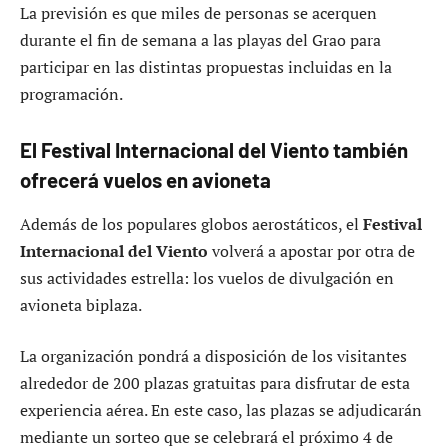
La previsión es que miles de personas se acerquen
durante el fin de semana a las playas del Grao para
participar en las distintas propuestas incluidas en la
programación.
El Festival Internacional del Viento también
ofrecerá vuelos en avioneta
Además de los populares globos aerostáticos, el
Festival
Internacional del Viento
volverá a apostar por otra de
sus actividades estrella: los vuelos de divulgación en
avioneta biplaza.
La organización pondrá a disposición de los visitantes
alrededor de 200 plazas gratuitas para disfrutar de esta
experiencia aérea. En este caso, las plazas se adjudicarán
mediante un sorteo que se celebrará el próximo 4 de