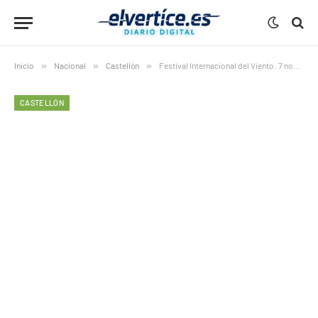
Inicio
»
Nacional
»
Castellón
»
Festival Internacional del Viento: 7 novedades espectaculares que convertirán Castellón en la capital del cielo
CASTELLÓN