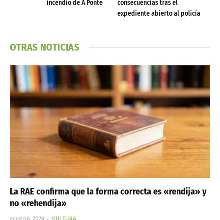
incendio de A Ponte
consecuencias tras el
expediente abierto al policía
OTRAS NOTICIAS
La RAE confirma que la forma correcta es «rendija» y
no «rehendija»
agosto 6, 2026
CULTURA