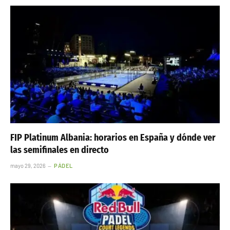
FIP Platinum Albania: horarios en España y dónde ver
las semifinales en directo
mayo 29, 2026
PÁDEL