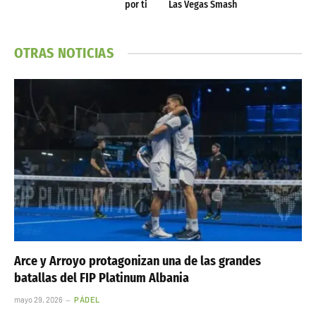
por ti
Las Vegas Smash
OTRAS NOTICIAS
Arce y Arroyo protagonizan una de las grandes
batallas del FIP Platinum Albania
mayo 29, 2026
PÁDEL