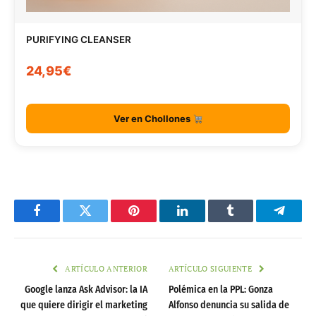
PURIFYING CLEANSER
24,95€
Ver en Chollones
Facebook
Twitter
Pinterest
LinkedIn
Tumblr
Telegr
ARTÍCULO ANTERIOR
ARTÍCULO SIGUIENTE
Google lanza Ask Advisor: la IA
Polémica en la PPL: Gonza
que quiere dirigir el marketing
Alfonso denuncia su salida de