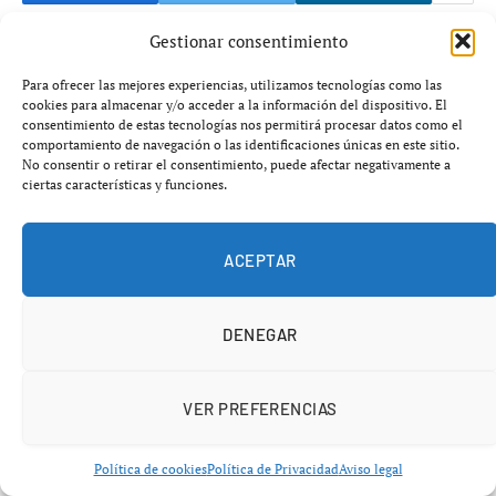
Gestionar consentimiento
Para ofrecer las mejores experiencias, utilizamos tecnologías como las
cookies para almacenar y/o acceder a la información del dispositivo. El
consentimiento de estas tecnologías nos permitirá procesar datos como el
comportamiento de navegación o las identificaciones únicas en este sitio.
No consentir o retirar el consentimiento, puede afectar negativamente a
ciertas características y funciones.
ACEPTAR
DENEGAR
Añádenos en Google
VER PREFERENCIAS
La presión del ranking, el desgaste físico y la
Política de cookies
Política de Privacidad
Aviso legal
obsesión por obtener resultados inmediatos están