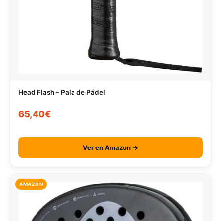
Head Flash – Pala de Pádel
65,40€
Ver en Amazon →
AMAZON