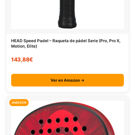
HEAD Speed Padel – Raqueta de pádel Serie (Pro, Pro X,
Motion, Elite)
143,88€
Ver en Amazon →
AMAZON