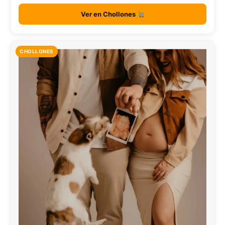
Ver en Chollones
CHOLLONES