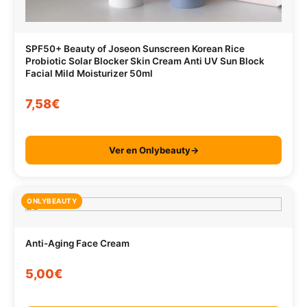
SPF50+ Beauty of Joseon Sunscreen Korean Rice
Probiotic Solar Blocker Skin Cream Anti UV Sun Block
Facial Mild Moisturizer 50ml
7,58€
Ver en Onlybeauty→
ONLYBEAUTY
Anti-Aging Face Cream
5,00€