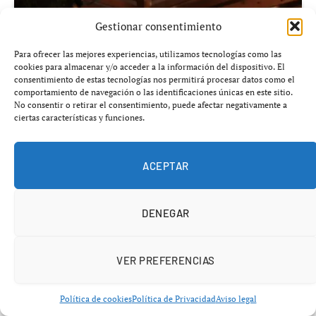
Gestionar consentimiento
Para ofrecer las mejores experiencias, utilizamos tecnologías como las
cookies para almacenar y/o acceder a la información del dispositivo. El
consentimiento de estas tecnologías nos permitirá procesar datos como el
comportamiento de navegación o las identificaciones únicas en este sitio.
No consentir o retirar el consentimiento, puede afectar negativamente a
ciertas características y funciones.
ACEPTAR
DENEGAR
Añádenos en Google
VER PREFERENCIAS
La transformación digital está entrando en una fase
inquietante que muchos prefieren ignorar.
La
Política de cookies
Política de Privacidad
Aviso legal
inteligencia artificial no solo consume contenido: