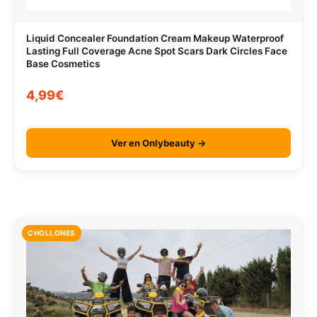
Liquid Concealer Foundation Cream Makeup Waterproof
Lasting Full Coverage Acne Spot Scars Dark Circles Face
Base Cosmetics
4,99€
Ver en Onlybeauty →
CHOLLONES