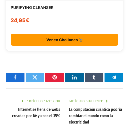
PURIFYING CLEANSER
24,95€
Ver en Chollones
Facebook
Twitter
Pinterest
LinkedIn
Tumblr
Telegr
ARTÍCULO ANTERIOR
ARTÍCULO SIGUIENTE
Internet se llena de webs
La computación cuántica podría
creadas por IA: ya son el 35%
cambiar el mundo como la
electricidad