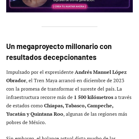
Un megaproyecto millonario con
resultados decepcionantes
Impulsado por el expresidente
Andrés Manuel López
Obrador
, el Tren Maya arrancó en diciembre de 2023
con la promesa de transformar el sureste del país. La
infraestructura recorre más de
1 500 kilómetros
a través
de estados como
Chiapas, Tabasco, Campeche,
Yucatán y Quintana Roo
, algunas de las regiones más
pobres de México.
Sin embargo, el balance actual dista mucho de las