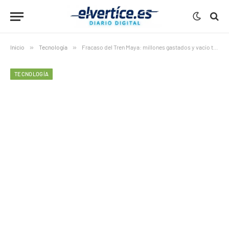
Inicio
»
Tecnología
»
Fracaso del Tren Maya: millones gastados y vacío turístico
TECNOLOGÍA