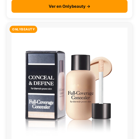
Ver en Onlybeauty →
ONLYBEAUTY