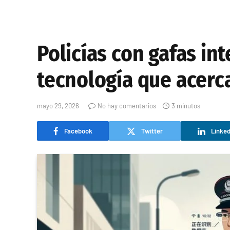
Policías con gafas in
tecnología que acerca
mayo 29, 2026
No hay comentarios
3 minutos
Facebook
Twitter
Linked