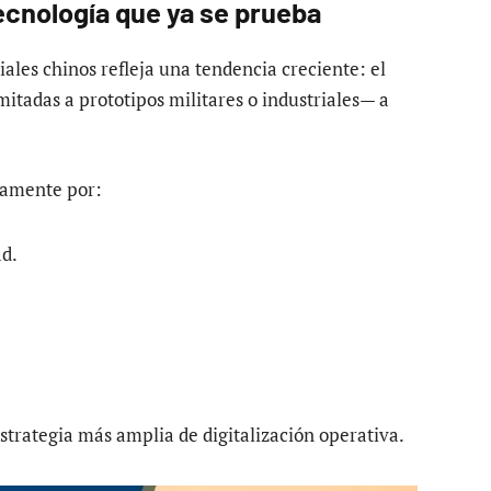
 tecnología que ya se prueba
les chinos refleja una tendencia creciente: el
itadas a prototipos militares o industriales— a
samente por:
ad.
estrategia más amplia de digitalización operativa.