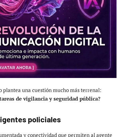
ero plantea una cuestión mucho más terrenal:
tareas de vigilancia y seguridad pública?
igentes policiales
aumentada y conectividad que permiten al agente