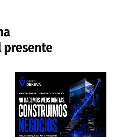
na
l presente